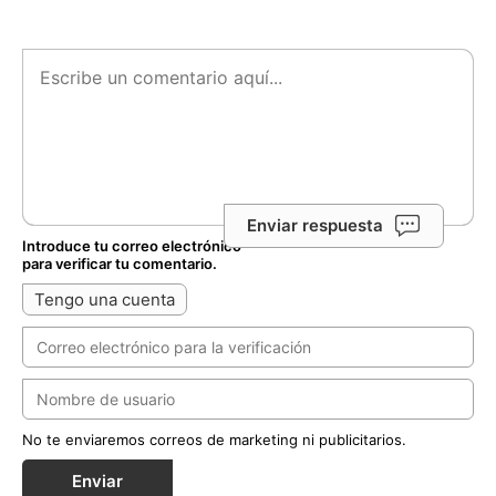
Enviar respuesta
Introduce tu correo electrónico
para verificar tu comentario.
Tengo una cuenta
No te enviaremos correos de marketing ni publicitarios.
Enviar