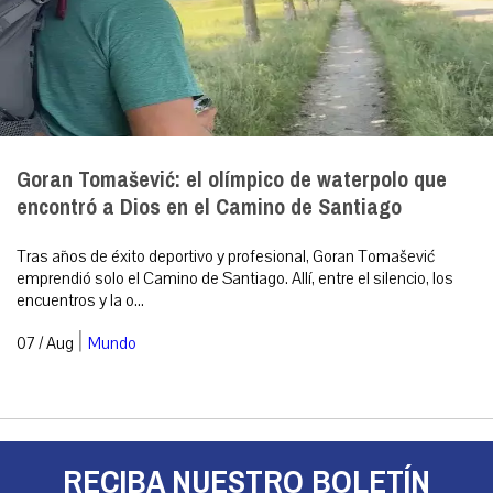
Goran Tomašević: el olímpico de waterpolo que
encontró a Dios en el Camino de Santiago
Tras años de éxito deportivo y profesional, Goran Tomašević
emprendió solo el Camino de Santiago. Allí, entre el silencio, los
encuentros y la o...
|
07 / Aug
Mundo
RECIBA NUESTRO BOLETÍN