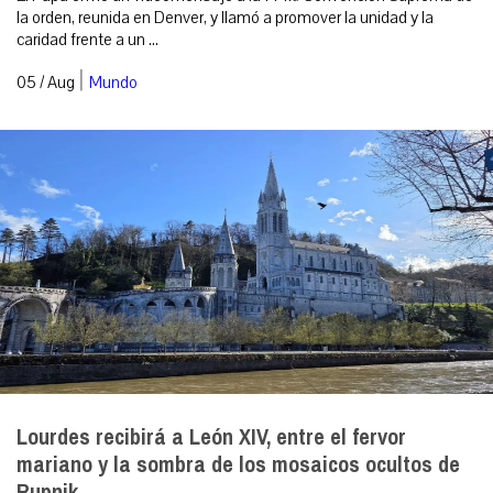
la orden, reunida en Denver, y llamó a promover la unidad y la
caridad frente a un ...
|
05 / Aug
Mundo
Lourdes recibirá a León XIV, entre el fervor
mariano y la sombra de los mosaicos ocultos de
Rupnik