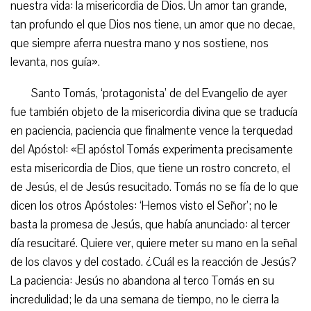
nuestra vida: la misericordia de Dios. Un amor tan grande,
tan profundo el que Dios nos tiene, un amor que no decae,
que siempre aferra nuestra mano y nos sostiene, nos
levanta, nos guía».
Santo Tomás, ‘protagonista’ de del Evangelio de ayer
fue también objeto de la misericordia divina que se traducía
en paciencia, paciencia que finalmente vence la terquedad
del Apóstol: «El apóstol Tomás experimenta precisamente
esta misericordia de Dios, que tiene un rostro concreto, el
de Jesús, el de Jesús resucitado. Tomás no se fía de lo que
dicen los otros Apóstoles: ‘Hemos visto el Señor’; no le
basta la promesa de Jesús, que había anunciado: al tercer
día resucitaré. Quiere ver, quiere meter su mano en la señal
de los clavos y del costado. ¿Cuál es la reacción de Jesús?
La paciencia: Jesús no abandona al terco Tomás en su
incredulidad; le da una semana de tiempo, no le cierra la