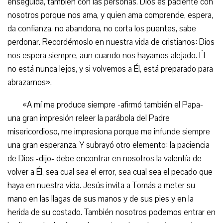
enseguida, también con las personas. Dios es paciente con
nosotros porque nos ama, y quien ama comprende, espera,
da confianza, no abandona, no corta los puentes, sabe
perdonar. Recordémoslo en nuestra vida de cristianos: Dios
nos espera siempre, aun cuando nos hayamos alejado. Él
no está nunca lejos, y si volvemos a Él, está preparado para
abrazarnos».
«A mí me produce siempre -afirmó también el Papa-
una gran impresión releer la parábola del Padre
misericordioso, me impresiona porque me infunde siempre
una gran esperanza. Y subrayó otro elemento: la paciencia
de Dios -dijo- debe encontrar en nosotros la valentía de
volver a Él, sea cual sea el error, sea cual sea el pecado que
haya en nuestra vida. Jesús invita a Tomás a meter su
mano en las llagas de sus manos y de sus pies y en la
herida de su costado. También nosotros podemos entrar en