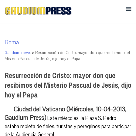
Roma
Gaudium news
>
Resurrección de Cristo: mayor don que recibimos del
Misterio Pascual de Jesús, dijo hoy el Papa
Resurrección de Cristo: mayor don que
recibimos del Misterio Pascual de Jesús, dijo
hoy el Papa
Ciudad del Vaticano (Miércoles, 10-04-2013,
Gaudium Press)
Este miércoles, la Plaza S. Pedro
estaba repleta de fieles, turistas y peregrinos para participar
de la Audiencia General.