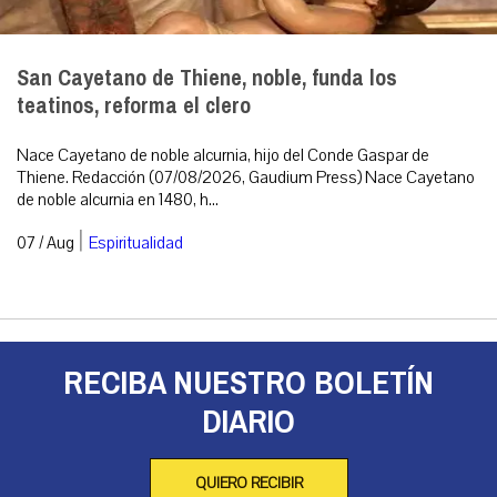
San Cayetano de Thiene, noble, funda los
teatinos, reforma el clero
Nace Cayetano de noble alcurnia, hijo del Conde Gaspar de
Thiene. Redacción (07/08/2026, Gaudium Press) Nace Cayetano
de noble alcurnia en 1480, h...
|
07 / Aug
Espiritualidad
RECIBA NUESTRO BOLETÍN
DIARIO
QUIERO RECIBIR