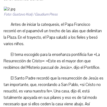
Foto: Gustavo Kralj / Gaudium Press
Antes de iniciar la catequesis, el Papa Francisco
recorrió en el papamóvil un trecho de las alas que delimitan
la Plaza. En el trayecto, el Papa saludó a los fieles y besó
varios niños.
El tema escogido para la enseñanza pontificia fue «La
Resurrección de Cristo»: «Este es el mayor don que
recibimos del Misterio pascual de Jesús», dijo el Pontífice.
El Santo Padre recordó que la resurrección de Jesús es
tan importante, que, recordando a San Pablo, «si Cristo no
resucitó, es vana nuestra fe». Una casa, dijo él, está
totalmente apoyada en sus pilares y eso es de tal modo
necesario que si ellos ceden la casa viene abajo. Así