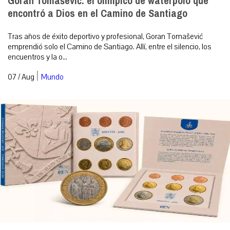
Goran Tomašević: el olímpico de waterpolo que
encontró a Dios en el Camino de Santiago
Tras años de éxito deportivo y profesional, Goran Tomašević
emprendió solo el Camino de Santiago. Allí, entre el silencio, los
encuentros y la o...
|
07 / Aug
Mundo