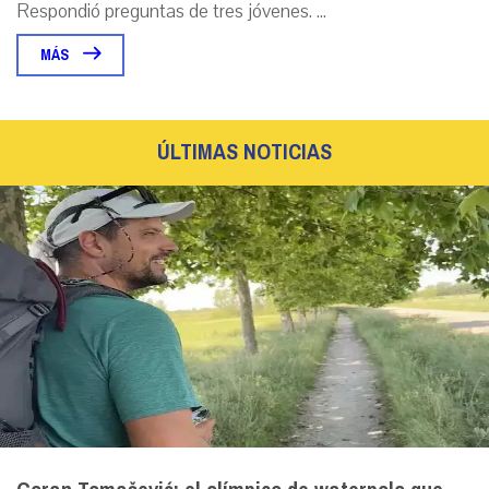
Respondió preguntas de tres jóvenes. ...
MÁS
ÚLTIMAS NOTICIAS