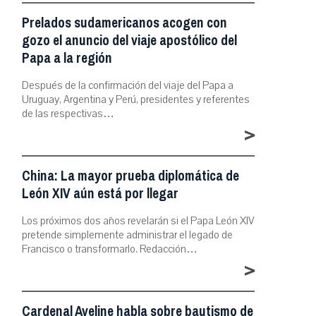
Prelados sudamericanos acogen con
gozo el anuncio del viaje apostólico del
Papa a la región
Después de la confirmación del viaje del Papa a
Uruguay, Argentina y Perú, presidentes y referentes
de las respectivas…
>
China: La mayor prueba diplomática de
León XIV aún está por llegar
Los próximos dos años revelarán si el Papa León XIV
pretende simplemente administrar el legado de
Francisco o transformarlo. Redacción…
>
Cardenal Aveline habla sobre bautismo de