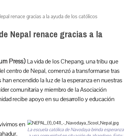
pal renace gracias a la ayuda de los católicos
de Nepal renace gracias a la
ium Press)
La vida de los Chepang, una tribu que
del centro de Nepal, comenzó a transformarse tras
cos han encendido la luz de la esperanza en nuestras
líder comunitaria y miembro de la Asociación
idad recibe apoyo en su desarrollo y educación
 vivimos en
La escuela católica de Navodaya brinda esperanza
ahadur.
a una comunidad en situación de abandono. Foto: