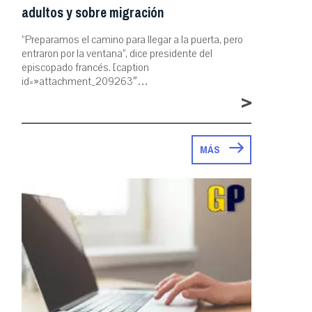
adultos y sobre migración
“Preparamos el camino para llegar a la puerta, pero
entraron por la ventana”, dice presidente del
episcopado francés. [caption
id=»attachment_209263″…
>
MÁS