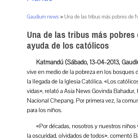
Gaudium news
>
Una de las tribus más pobres de Ne
Una de las tribus más pobres 
ayuda de los católicos
Katmandú (Sábado, 13-04-2013, Gaud
vive en medio de la pobreza en los bosques 
la llegada de la Iglesia Católica. «Los católi
vidas», relató a Asia News Govinda Bahadur, 
Nacional Chepang. Por primera vez, la comun
para los niños.
«Por décadas, nosotros y nuestros niños
la oscuridad, olvidados de todos», comentó B