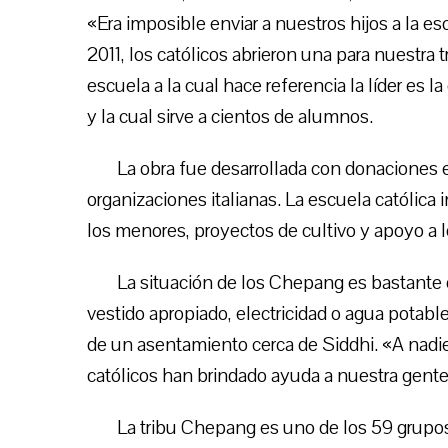
«Era imposible enviar a nuestros hijos a la es
2011, los católicos abrieron una para nuestra
escuela a la cual hace referencia la líder es
y la cual sirve a cientos de alumnos.
La obra fue desarrollada con donaciones e
organizaciones italianas. La escuela católica
los menores, proyectos de cultivo y apoyo a l
La situación de los Chepang es bastante 
vestido apropiado, electricidad o agua potab
de un asentamiento cerca de Siddhi. «A nadi
católicos han brindado ayuda a nuestra gente
La tribu Chepang es uno de los 59 grupos