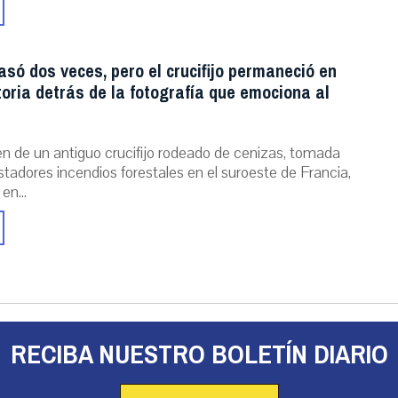
asó dos veces, pero el crucifijo permaneció en
storia detrás de la fotografía que emociona al
n de un antiguo crucifijo rodeado de cenizas, tomada
stadores incendios forestales en el suroeste de Francia,
 en...
RECIBA NUESTRO BOLETÍN DIARIO