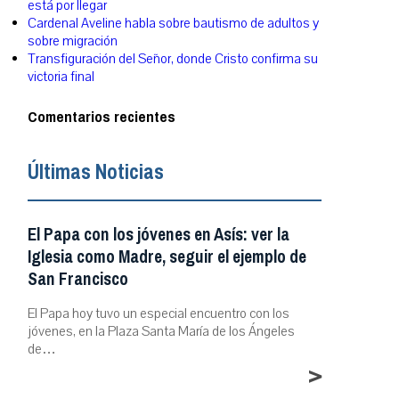
está por llegar
Cardenal Aveline habla sobre bautismo de adultos y
sobre migración
Transfiguración del Señor, donde Cristo confirma su
victoria final
Comentarios recientes
Últimas Noticias
El Papa con los jóvenes en Asís: ver la
Iglesia como Madre, seguir el ejemplo de
San Francisco
El Papa hoy tuvo un especial encuentro con los
jóvenes, en la Plaza Santa María de los Ángeles
de…
>