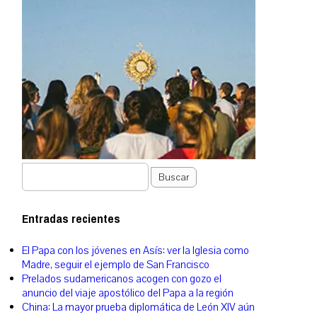
Buscar
Entradas recientes
El Papa con los jóvenes en Asís: ver la Iglesia como
Madre, seguir el ejemplo de San Francisco
Prelados sudamericanos acogen con gozo el
anuncio del viaje apostólico del Papa a la región
China: La mayor prueba diplomática de León XIV aún