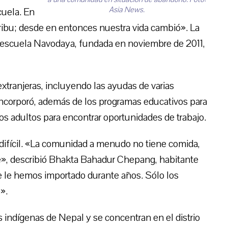
Asia News.
cuela. En
 tribu; desde en entonces nuestra vida cambió». La
 la escuela Navodaya, fundada en noviembre de 2011,
xtranjeras, incluyendo las ayudas de varias
 incorporó, además de los programas educativos para
os adultos para encontrar oportunidades de trabajo.
difícil. «La comunidad a menudo no tiene comida,
le», describió Bhakta Bahadur Chepang, habitante
e le hemos importado durante años. Sólo los
».
 indígenas de Nepal y se concentran en el distrio