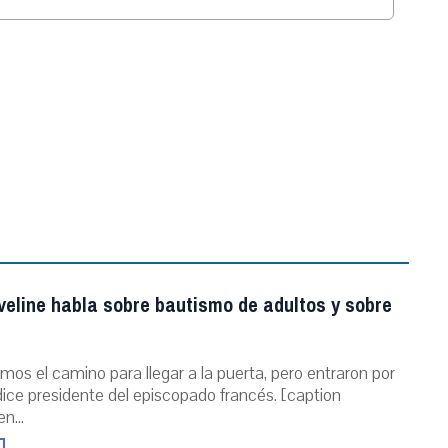
.
veline habla sobre bautismo de adultos y sobre
mos el camino para llegar a la puerta, pero entraron por
dice presidente del episcopado francés. [caption
n...