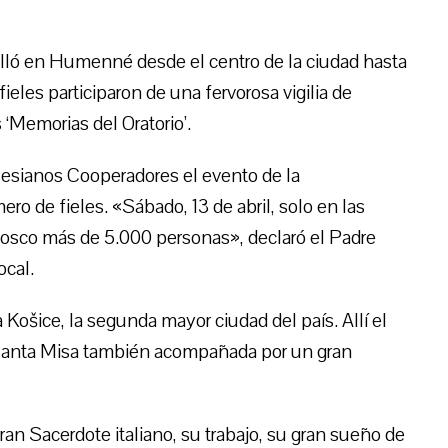
olló en Humenné desde el centro de la ciudad hasta
ieles participaron de una fervorosa vigilia de
 ‘Memorias del Oratorio’.
lesianos Cooperadores el evento de la
ero de fieles. «Sábado, 13 de abril, solo en las
Bosco más de 5.000 personas», declaró el Padre
ocal.
ra Košice, la segunda mayor ciudad del país. Allí el
 Santa Misa también acompañada por un gran
ran Sacerdote italiano, su trabajo, su gran sueño de