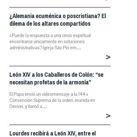
¿Alemania ecuménica o poscristiana? El
dilema de los altares compartidos
¿Puede la respuesta a una crisis espiritual
encontrarse únicamente en soluciones
administrativas? Igreja São Pio em…
>
León XIV a los Caballeros de Colón: “se
necesitan profetas de la armonía”
El Papa envió un videomensaje a la 144.ª
Convención Suprema de la orden, reunida en
Denver, y llamó a…
>
Lourdes recibirá a León XIV, entre el