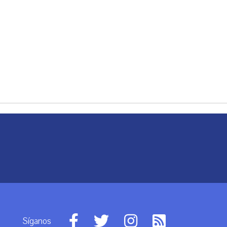
Síganos