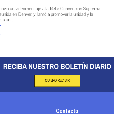
envió un videomensaje a la 144.ª Convención Suprema
reunida en Denver, y llamó a promover la unidad y la
 a un ...
RECIBA NUESTRO BOLETÍN DIARIO
QUIERO RECIBIR
Contacto