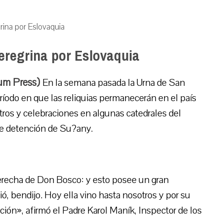
rina por Eslovaquia
eregrina por Eslovaquia
ium Press)
En la semana pasada la Urna de San
ríodo en que las reliquias permanecerán en el país
ros y celebraciones en algunas catedrales del
 de detención de Su?any.
derecha de Don Bosco: y esto posee un gran
ció, bendijo. Hoy ella vino hasta nosotros y por su
ión», afirmó el Padre Karol Maník, Inspector de los