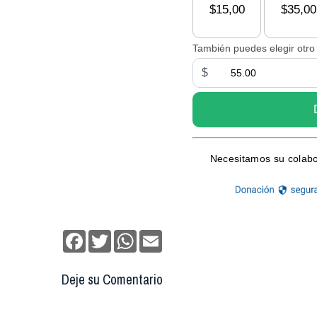
Facebook
Twitter
WhatsApp
Email
Deje su Comentario