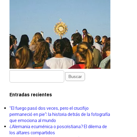
Buscar
Entradas recientes
“El fuego pasó dos veces, pero el crucifijo
permaneció en pie”: la historia detrás de la fotografía
que emociona al mundo
¿Alemania ecuménica o poscristiana? El dilema de
los altares compartidos