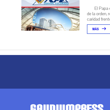
El Papa 
de la orden, 
caridad frente
MÁS