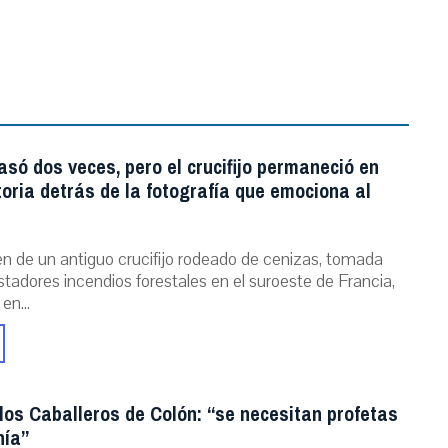
asó dos veces, pero el crucifijo permaneció en
storia detrás de la fotografía que emociona al
n de un antiguo crucifijo rodeado de cenizas, tomada
stadores incendios forestales en el suroeste de Francia,
 en...
los Caballeros de Colón: “se necesitan profetas
nía”