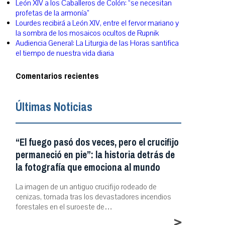
León XIV a los Caballeros de Colón: “se necesitan
profetas de la armonía”
Lourdes recibirá a León XIV, entre el fervor mariano y
la sombra de los mosaicos ocultos de Rupnik
Audiencia General: La Liturgia de las Horas santifica
el tiempo de nuestra vida diaria
Comentarios recientes
Últimas Noticias
“El fuego pasó dos veces, pero el crucifijo
permaneció en pie”: la historia detrás de
la fotografía que emociona al mundo
La imagen de un antiguo crucifijo rodeado de
cenizas, tomada tras los devastadores incendios
forestales en el suroeste de…
>