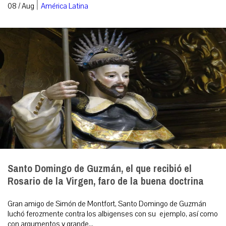
|
08 / Aug
América Latina
Santo Domingo de Guzmán, el que recibió el
Rosario de la Virgen, faro de la buena doctrina
Gran amigo de Simón de Montfort, Santo Domingo de Guzmán
luchó ferozmente contra los albigenses con su ejemplo, así como
con argumentos y grande...