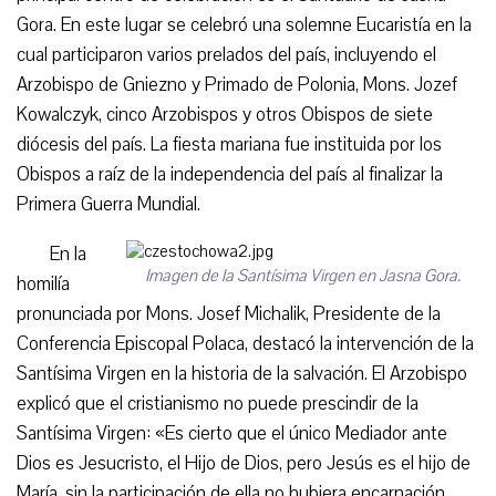
Gora. En este lugar se celebró una solemne Eucaristía en la
cual participaron varios prelados del país, incluyendo el
Arzobispo de Gniezno y Primado de Polonia, Mons. Jozef
Kowalczyk, cinco Arzobispos y otros Obispos de siete
diócesis del país. La fiesta mariana fue instituida por los
Obispos a raíz de la independencia del país al finalizar la
Primera Guerra Mundial.
En la
Imagen de la Santísima Virgen en Jasna Gora.
homilía
pronunciada por Mons. Josef Michalik, Presidente de la
Conferencia Episcopal Polaca, destacó la intervención de la
Santísima Virgen en la historia de la salvación. El Arzobispo
explicó que el cristianismo no puede prescindir de la
Santísima Virgen: «Es cierto que el único Mediador ante
Dios es Jesucristo, el Hijo de Dios, pero Jesús es el hijo de
María, sin la participación de ella no hubiera encarnación