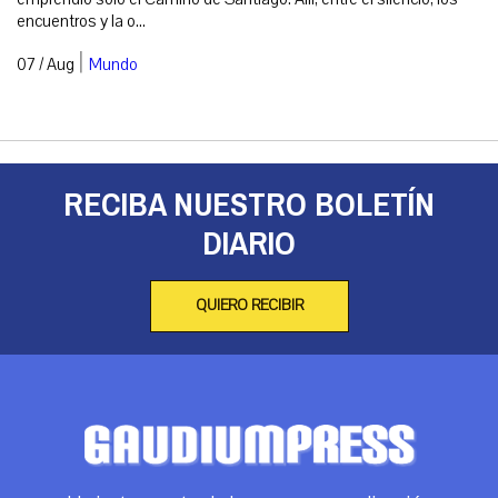
encuentros y la o...
|
07 / Aug
Mundo
RECIBA NUESTRO BOLETÍN
DIARIO
QUIERO RECIBIR