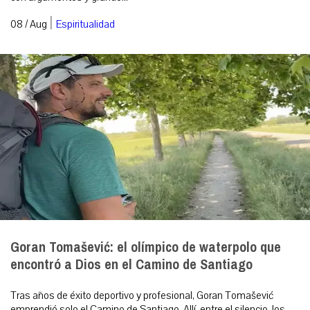
|
08 / Aug
Espiritualidad
Goran Tomašević: el olímpico de waterpolo que
encontró a Dios en el Camino de Santiago
Tras años de éxito deportivo y profesional, Goran Tomašević
emprendió solo el Camino de Santiago. Allí, entre el silencio, los