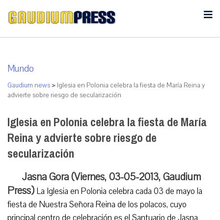
Mundo
Gaudium news
>
Iglesia en Polonia celebra la fiesta de María Reina y
advierte sobre riesgo de secularización
Iglesia en Polonia celebra la fiesta de María
Reina y advierte sobre riesgo de
secularización
Jasna Gora (Viernes, 03-05-2013, Gaudium
Press)
La Iglesia en Polonia celebra cada 03 de mayo la
fiesta de Nuestra Señora Reina de los polacos, cuyo
principal centro de celebración es el Santuario de Jasna