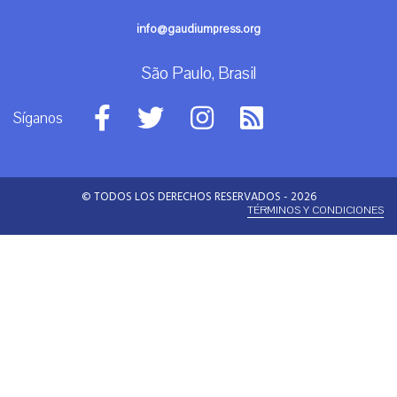
info@gaudiumpress.org
São Paulo, Brasil
Síganos
© TODOS LOS DERECHOS RESERVADOS - 2026
TÉRMINOS Y CONDICIONES