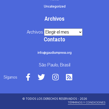
Uncategorized
Archivos
Archivos
Contacto
info@gaudiumpress.org
São Paulo, Brasil
Síganos
© TODOS LOS DERECHOS RESERVADOS - 2026
TÉRMINOS Y CONDICIONES