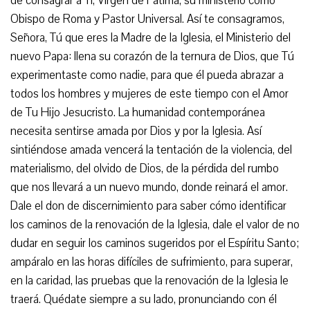
de consagrar a Ti, Virgen de Fátima, su ministerio como
Obispo de Roma y Pastor Universal. Así te consagramos,
Señora, Tú que eres la Madre de la Iglesia, el Ministerio del
nuevo Papa: llena su corazón de la ternura de Dios, que Tú
experimentaste como nadie, para que él pueda abrazar a
todos los hombres y mujeres de este tiempo con el Amor
de Tu Hijo Jesucristo. La humanidad contemporánea
necesita sentirse amada por Dios y por la Iglesia. Así
sintiéndose amada vencerá la tentación de la violencia, del
materialismo, del olvido de Dios, de la pérdida del rumbo
que nos llevará a un nuevo mundo, donde reinará el amor.
Dale el don de discernimiento para saber cómo identificar
los caminos de la renovación de la Iglesia, dale el valor de no
dudar en seguir los caminos sugeridos por el Espíritu Santo;
ampáralo en las horas difíciles de sufrimiento, para superar,
en la caridad, las pruebas que la renovación de la Iglesia le
traerá. Quédate siempre a su lado, pronunciando con él