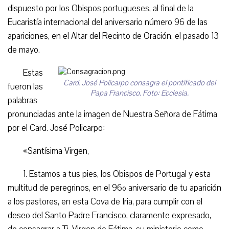
dispuesto por los Obispos portugueses, al final de la
Eucaristía internacional del aniversario número 96 de las
apariciones, en el Altar del Recinto de Oración, el pasado 13
de mayo.
Estas
Card. José Policarpo consagra el pontificado del
fueron las
Papa Francisco. Foto: Ecclesia.
palabras
pronunciadas ante la imagen de Nuestra Señora de Fátima
por el Card. José Policarpo:
«Santísima Virgen,
1. Estamos a tus pies, los Obispos de Portugal y esta
multitud de peregrinos, en el 96º aniversario de tu aparición
a los pastores, en esta Cova de Iria, para cumplir con el
deseo del Santo Padre Francisco, claramente expresado,