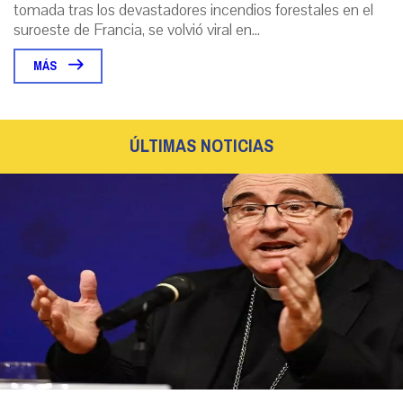
tomada tras los devastadores incendios forestales en el
suroeste de Francia, se volvió viral en...
MÁS
ÚLTIMAS NOTICIAS