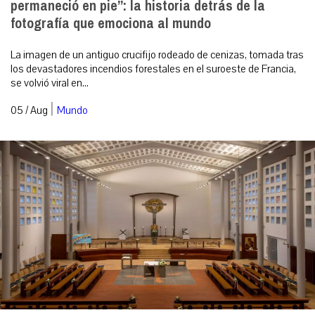
permaneció en pie”: la historia detrás de la
fotografía que emociona al mundo
La imagen de un antiguo crucifijo rodeado de cenizas, tomada tras
los devastadores incendios forestales en el suroeste de Francia,
se volvió viral en...
|
05 / Aug
Mundo