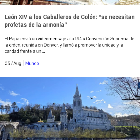
León XIV a los Caballeros de Colón: “se necesitan
profetas de la armonía”
El Papa envió un videomensaje a la 144.ª Convención Suprema de
la orden, reunida en Denver, y llamó a promover la unidad y la
caridad frente a un ...
|
05 / Aug
Mundo