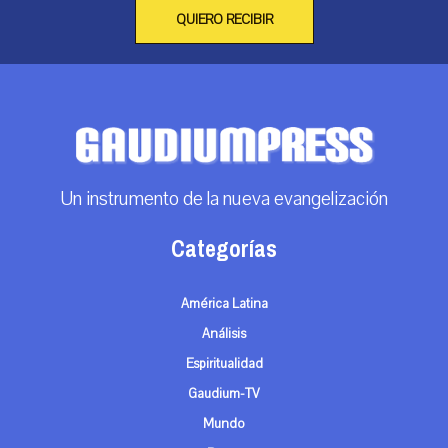
QUIERO RECIBIR
Un instrumento de la nueva evangelización
Categorías
América Latina
Análisis
Espiritualidad
Gaudium-TV
Mundo