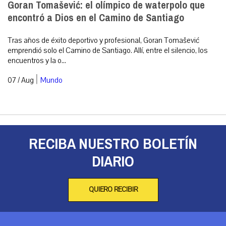
Goran Tomašević: el olímpico de waterpolo que
encontró a Dios en el Camino de Santiago
Tras años de éxito deportivo y profesional, Goran Tomašević
emprendió solo el Camino de Santiago. Allí, entre el silencio, los
encuentros y la o...
|
07 / Aug
Mundo
RECIBA NUESTRO BOLETÍN
DIARIO
QUIERO RECIBIR