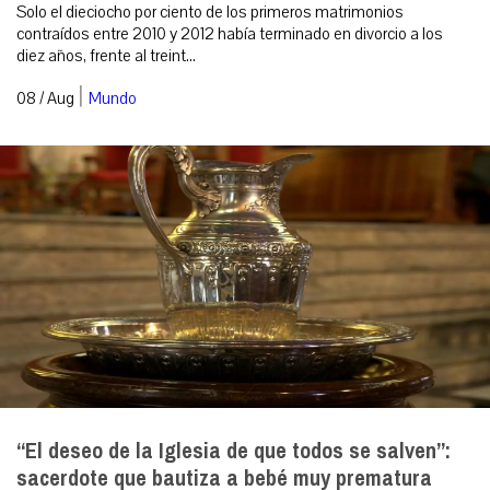
Solo el dieciocho por ciento de los primeros matrimonios
contraídos entre 2010 y 2012 había terminado en divorcio a los
diez años, frente al treint...
|
08 / Aug
Mundo
“El deseo de la Iglesia de que todos se salven”:
sacerdote que bautiza a bebé muy prematura