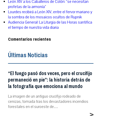
León XIV a los Caballeros de Colón: “se necesitan
profetas de la armonía”
Lourdes recibirá a León XIV, entre el fervor mariano y
la sombra de los mosaicos ocultos de Rupnik
Audiencia General: La Liturgia de las Horas santifica
el tiempo de nuestra vida diaria
Comentarios recientes
Últimas Noticias
“El fuego pasó dos veces, pero el crucifijo
permaneció en pie”: la historia detrás de
la fotografía que emociona al mundo
La imagen de un antiguo crucifijo rodeado de
cenizas, tomada tras los devastadores incendios
forestales en el suroeste de…
>