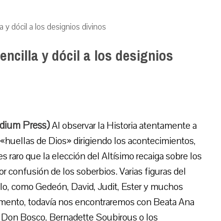
a y dócil a los designios divinos
ncilla y dócil a los designios
udium Press)
Al observar la Historia atentamente a
 «huellas de Dios» dirigiendo los acontecimientos,
es raro que la elección del Altísimo recaiga sobre los
r confusión de los soberbios. Varias figuras del
lo, como Gedeón, David, Judit, Ester y muchos
mento, todavía nos encontraremos con Beata Ana
, Don Bosco, Bernadette Soubirous o los