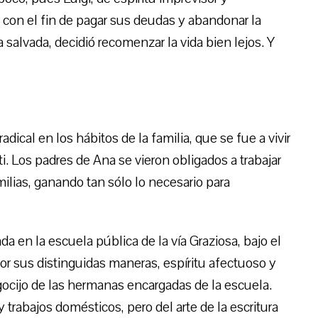
con el fin de pagar sus deudas y abandonar la
 salvada, decidió recomenzar la vida bien lejos. Y
dical en los hábitos de la familia, que se fue a vivir
. Los padres de Ana se vieron obligados a trabajar
ias, ganando tan sólo lo necesario para
a en la escuela pública de la vía Graziosa, bajo el
Por sus distinguidas maneras, espíritu afectuoso y
egocijo de las hermanas encargadas de la escuela.
o y trabajos domésticos, pero del arte de la escritura