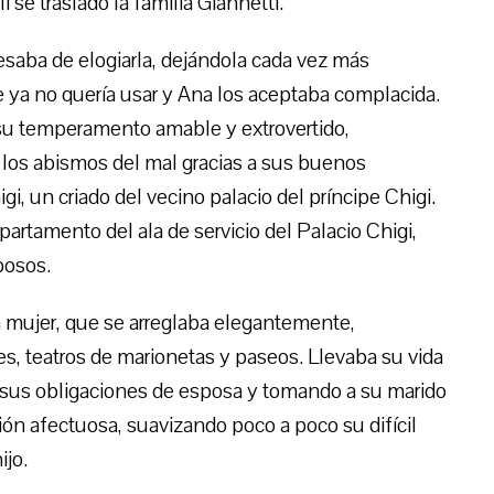
 se trasladó la familia Giannetti.
cesaba de elogiarla, dejándola cada vez más
 ya no quería usar y Ana los aceptaba complacida.
 su temperamento amable y extrovertido,
los abismos del mal gracias a sus buenos
i, un criado del vecino palacio del príncipe Chigi.
artamento del ala de servicio del Palacio Chigi,
posos.
mujer, que se arreglaba elegantemente,
es, teatros de marionetas y paseos. Llevaba su vida
 sus obligaciones de esposa y tomando a su marido
ón afectuosa, suavizando poco a poco su difícil
ijo.