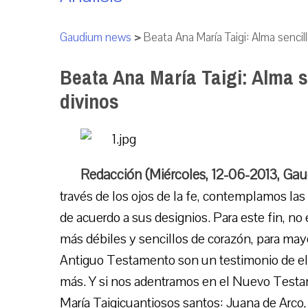
Gaudium news
>
Beata Ana María Taigi: Alma sencill
Beata Ana María Taigi: Alma se
divinos
Redacción (Miércoles, 12-06-2013, Ga
través de los ojos de la fe, contemplamos las
de acuerdo a sus designios. Para este fin, no 
más débiles y sencillos de corazón, para mayo
Antiguo Testamento son un testimonio de el
más. Y si nos adentramos en el Nuevo Testa
María Taigicuantiosos santos: Juana de Arco