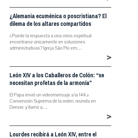
¿Alemania ecuménica o poscristiana? El
dilema de los altares compartidos
¿Puede la respuesta a una crisis espiritual
encontrarse únicamente en soluciones
administrativas? Igreja São Pio em…
>
León XIV a los Caballeros de Colón: “se
necesitan profetas de la armonía”
El Papa envió un videomensaje a la 144.ª
Convención Suprema de la orden, reunida en
Denver, y llamó a…
>
Lourdes recibirá a León XIV, entre el