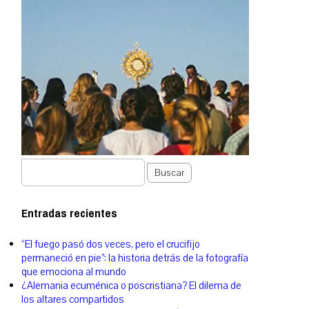
Buscar
Entradas recientes
“El fuego pasó dos veces, pero el crucifijo
permaneció en pie”: la historia detrás de la fotografía
que emociona al mundo
¿Alemania ecuménica o poscristiana? El dilema de
los altares compartidos