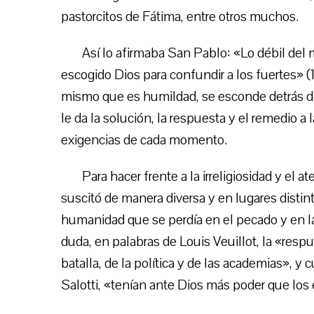
pastorcitos de Fátima, entre otros muchos.
Así lo afirmaba San Pablo: «Lo débil del
escogido Dios para confundir a los fuertes» (1 
mismo que es humildad, se esconde detrás de
le da la solución, la respuesta y el remedio a 
exigencias de cada momento.
Para hacer frente a la irreligiosidad y el a
suscitó de manera diversa y en lugares distinto
humanidad que se perdía en el pecado y en la
duda, en palabras de Louis Veuillot, la «respu
batalla, de la política y de las academias», y
Salotti, «tenían ante Dios más poder que los 