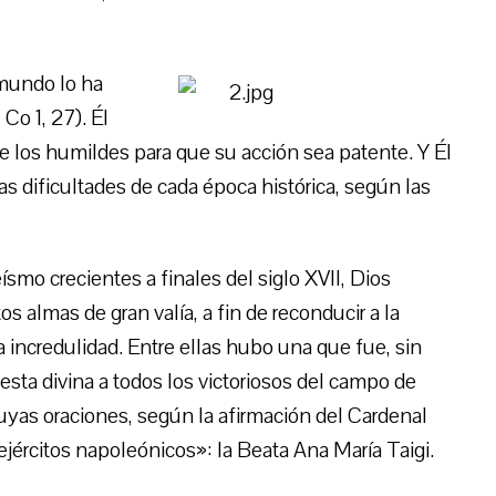
 mundo lo ha
Co 1, 27). Él
 los humildes para que su acción sea patente. Y Él
las dificultades de cada época histórica, según las
teísmo crecientes a finales del siglo XVII, Dios
s almas de gran valía, a fin de reconducir a la
 incredulidad. Entre ellas hubo una que fue, sin
esta divina a todos los victoriosos del campo de
 cuyas oraciones, según la afirmación del Cardenal
ejércitos napoleónicos»: la Beata Ana María Taigi.