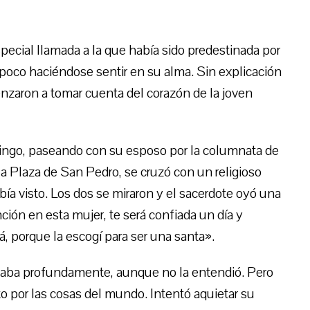
pecial llamada a la que había sido predestinada por
a poco haciéndose sentir en su alma. Sin explicación
nzaron a tomar cuenta del corazón de la joven
ngo, paseando con su esposo por la columnata de
la Plaza de San Pedro, se cruzó con un religioso
abía visto. Los dos se miraron y el sacerdote oyó una
ción en esta mujer, te será confiada un día y
rá, porque la escogí para ser una santa».
rvaba profundamente, aunque no la entendió. Pero
por las cosas del mundo. Intentó aquietar su