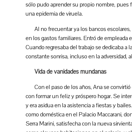
sólo pudo aprender su propio nombre, pues fu
una epidemia de viruela.
Al no frecuentar ya los bancos escolares, 
en los gastos familiares. Entró de empleada 
Cuando regresaba del trabajo se dedicaba a l
constante sonrisa, incluso en la adversidad, a
Vida de vanidades mundanas
Con el paso de los años, Ana se convirt
con formar un feliz y próspero hogar. Se inte
y era asidua en la asistencia a fiestas y baile
como doméstica en el Palacio Maccarani, don
Serra Marini, satisfecha con la nueva sirvient