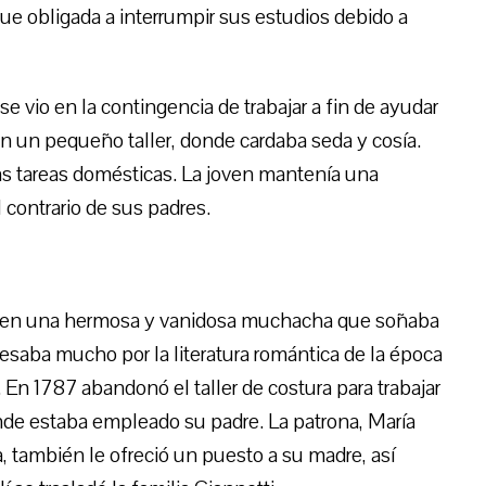
e obligada a interrumpir sus estudios debido a
se vio en la contingencia de trabajar a fin de ayudar
en un pequeño taller, donde cardaba seda y cosía.
as tareas domésticas. La joven mantenía una
l contrario de sus padres.
ió en una hermosa y vanidosa muchacha que soñaba
resaba mucho por la literatura romántica de la época
s. En 1787 abandonó el taller de costura para trabajar
de estaba empleado su padre. La patrona, María
a, también le ofreció un puesto a su madre, así