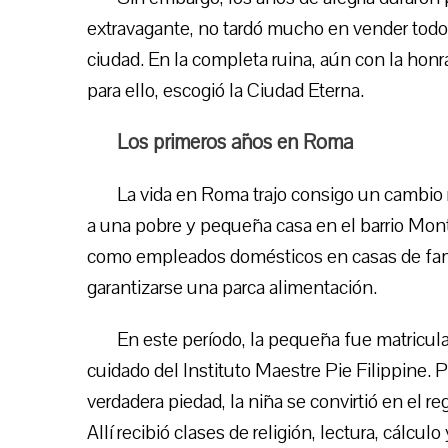
extravagante, no tardó mucho en vender todo 
ciudad. En la completa ruina, aún con la honra
para ello, escogió la Ciudad Eterna.
Los primeros años en Roma
La vida en Roma trajo consigo un cambio ra
a una pobre y pequeña casa en el barrio Monti
como empleados domésticos en casas de famil
garantizarse una parca alimentación.
En este período, la pequeña fue matriculad
cuidado del Instituto Maestre Pie Filippine. 
verdadera piedad, la niña se convirtió en el r
Allí recibió clases de religión, lectura, cálcul