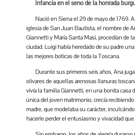
Infancia en el seno de la honrada burg
Nació en Siena el 29 de mayo de 1769. Al d
iglesia de San Juan Bautista, el nombre de A
Giannetti y María Santa Masi, procedían de l
ciudad. Luigi había heredado de su padre un
las mejores boticas de toda la Toscana.
Durante sus primeros seis años, Ana juga
olivares de aquellas arenosas llanuras tosca
vivía la familia Giannetti, en una bonita casa 
única del joven matrimonio, crecía recibiend
madre, que modelaba su carácter, inculcándole
hacerle perder el entusiasmo y vivacidad que 
Sin embargo, los años de alegría duraron p