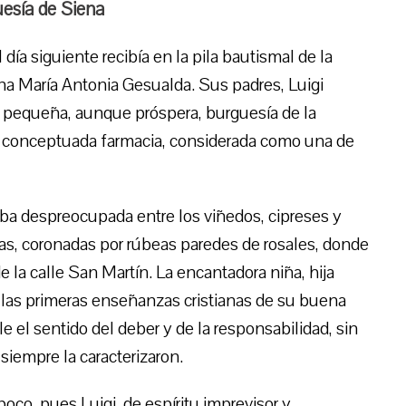
uesía de Siena
ía siguiente recibía en la pila bautismal de la
na María Antonia Gesualda. Sus padres, Luigi
a pequeña, aunque próspera, burguesía de la
a conceptuada farmacia, considerada como una de
ba despreocupada entre los viñedos, cipreses y
nas, coronadas por rúbeas paredes de rosales, donde
de la calle San Martín. La encantadora niña, hija
o las primeras enseñanzas cristianas de su buena
 el sentido del deber y de la responsabilidad, sin
siempre la caracterizaron.
oco, pues Luigi, de espíritu imprevisor y