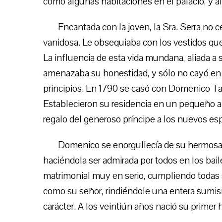
como algunas habitaciones en el palacio, y allí
Encantada con la joven, la Sra. Serra no 
vanidosa. Le obsequiaba con los vestidos que
La influencia de esta vida mundana, aliada a
amenazaba su honestidad, y sólo no cayó en 
principios. En 1790 se casó con Domenico Taig
Establecieron su residencia en un pequeño ap
regalo del generoso príncipe a los nuevos es
Domenico se enorgullecía de su hermosa 
haciéndola ser admirada por todos en los bail
matrimonial muy en serio, cumpliendo todas
como su señor, rindiéndole una entera sumisi
carácter. A los veintiún años nació su primer h