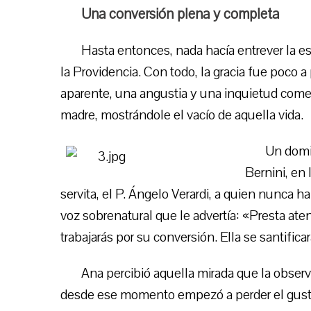
Una conversión plena y completa
Hasta entonces, nada hacía entrever la es
la Providencia. Con todo, la gracia fue poco 
aparente, una angustia y una inquietud come
madre, mostrándole el vacío de aquella vida.
Un domi
Bernini, en 
servita, el P. Ángelo Verardi, a quien nunca h
voz sobrenatural que le advertía: «Presta aten
trabajarás por su conversión. Ella se santifica
Ana percibió aquella mirada que la obse
desde ese momento empezó a perder el gusto 