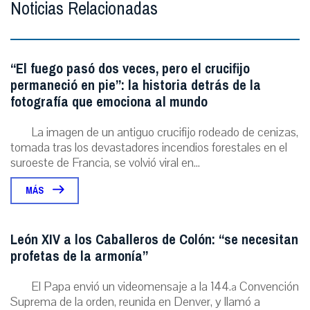
Noticias Relacionadas
“El fuego pasó dos veces, pero el crucifijo
permaneció en pie”: la historia detrás de la
fotografía que emociona al mundo
La imagen de un antiguo crucifijo rodeado de cenizas,
tomada tras los devastadores incendios forestales en el
suroeste de Francia, se volvió viral en...
MÁS
León XIV a los Caballeros de Colón: “se necesitan
profetas de la armonía”
El Papa envió un videomensaje a la 144.ª Convención
Suprema de la orden, reunida en Denver, y llamó a