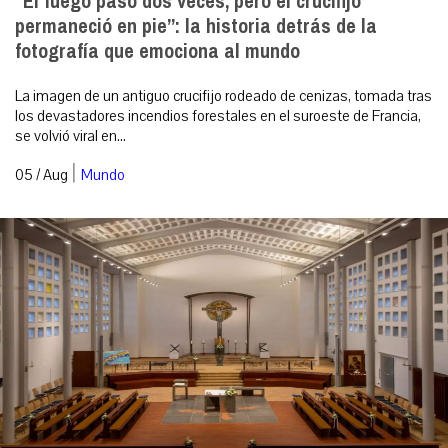
“El fuego pasó dos veces, pero el crucifijo
permaneció en pie”: la historia detrás de la
fotografía que emociona al mundo
La imagen de un antiguo crucifijo rodeado de cenizas, tomada tras
los devastadores incendios forestales en el suroeste de Francia,
se volvió viral en...
|
05 / Aug
Mundo