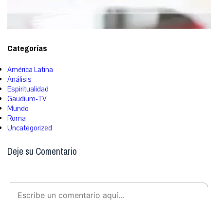
Categorías
América Latina
Análisis
Espiritualidad
Gaudium-TV
Mundo
Roma
Uncategorized
Deje su Comentario