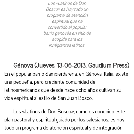
Los «Latinos de Don
Bosco» es hoy todo un
programa de atención
espiritual que ha
convertido al popular
barrio genovés en sitio de
acogida para los
inmigrantes latinos.
Génova (Jueves, 13-06-2013, Gaudium Press)
En el popular barrio Sampierdarena, en Génova, Italia, existe
una pequeña, pero creciente comunidad de
latinoamericanos que desde hace ocho años cultivan su
vida espiritual al estilo de San Juan Bosco.
Los «Latinos de Don Bosco», como es conocido este
plan pastoral y espiritual guiado por los salesianos, es hoy
todo un programa de atención espiritual y de integración