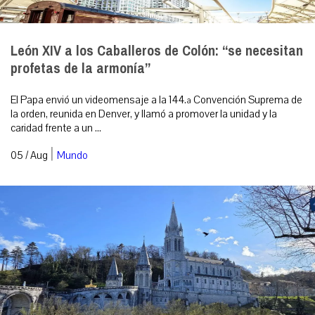
León XIV a los Caballeros de Colón: “se necesitan
profetas de la armonía”
El Papa envió un videomensaje a la 144.ª Convención Suprema de
la orden, reunida en Denver, y llamó a promover la unidad y la
caridad frente a un ...
|
05 / Aug
Mundo