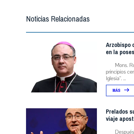
Noticias Relacionadas
Arzobispo d
en la poses
Mons. Ro
principios ce
Iglesia”. ...
MÁS
Prelados s
viaje apost
Después 