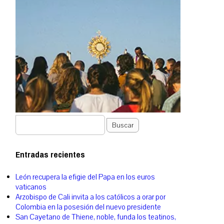
Buscar
Entradas recientes
León recupera la efigie del Papa en los euros
vaticanos
Arzobispo de Cali invita a los católicos a orar por
Colombia en la posesión del nuevo presidente
San Cayetano de Thiene, noble, funda los teatinos,