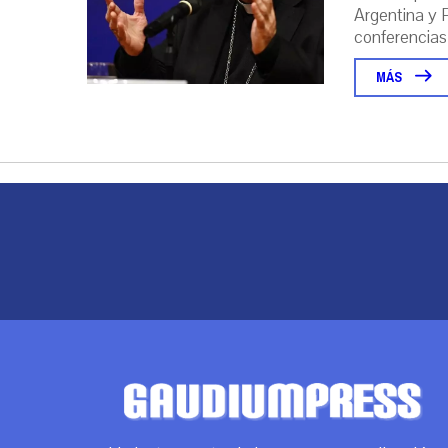
Argentina y P
conferencias
MÁS