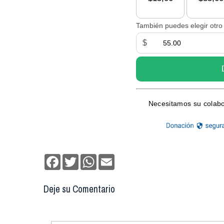
Facebook
Twitter
WhatsApp
Email
Deje su Comentario