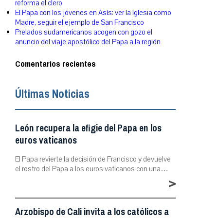
reforma el clero
El Papa con los jóvenes en Asís: ver la Iglesia como
Madre, seguir el ejemplo de San Francisco
Prelados sudamericanos acogen con gozo el
anuncio del viaje apostólico del Papa a la región
Comentarios recientes
Últimas Noticias
León recupera la efigie del Papa en los
euros vaticanos
El Papa revierte la decisión de Francisco y devuelve
el rostro del Papa a los euros vaticanos con una…
>
Arzobispo de Cali invita a los católicos a