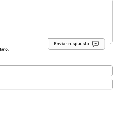
Enviar respuesta
tario.
.