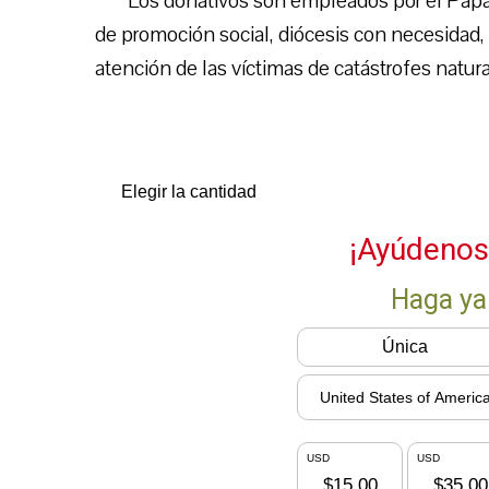
Los donativos son empleados por el Papa 
de promoción social, diócesis con necesidad, i
atención de las víctimas de catástrofes natura