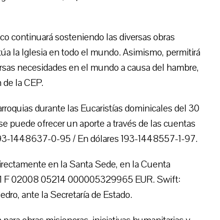
sco continuará sosteniendo las diversas obras
úa la Iglesia en todo el mundo. Asimismo, permitirá
rsas necesidades en el mundo a causa del hambre,
n de la CEP.
parroquias durante las Eucaristías dominicales del 30
se puede ofrecer un aporte a través de las cuentas
 193-1448637-0-95 / En dólares 193-1448557-1-97.
irectamente en la Santa Sede, en la Cuenta
, 31 F 02008 05214 000005329965 EUR. Swift:
ro, ante la Secretaría de Estado.