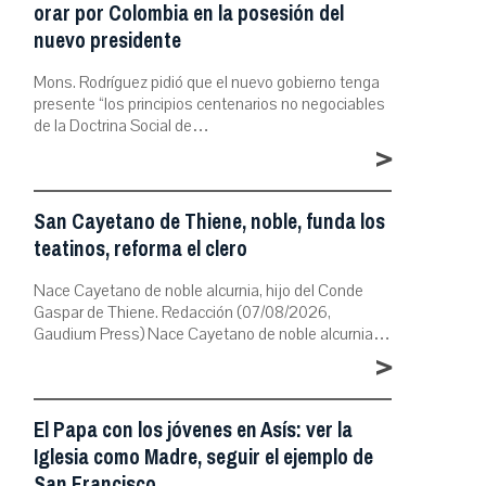
orar por Colombia en la posesión del
nuevo presidente
Mons. Rodríguez pidió que el nuevo gobierno tenga
presente “los principios centenarios no negociables
de la Doctrina Social de…
>
San Cayetano de Thiene, noble, funda los
teatinos, reforma el clero
Nace Cayetano de noble alcurnia, hijo del Conde
Gaspar de Thiene. Redacción (07/08/2026,
Gaudium Press) Nace Cayetano de noble alcurnia…
>
El Papa con los jóvenes en Asís: ver la
Iglesia como Madre, seguir el ejemplo de
San Francisco