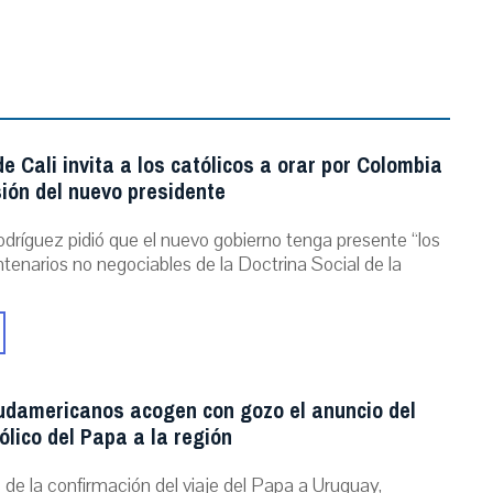
e Cali invita a los católicos a orar por Colombia
ión del nuevo presidente
dríguez pidió que el nuevo gobierno tenga presente “los
ntenarios no negociables de la Doctrina Social de la
udamericanos acogen con gozo el anuncio del
ólico del Papa a la región
de la confirmación del viaje del Papa a Uruguay,