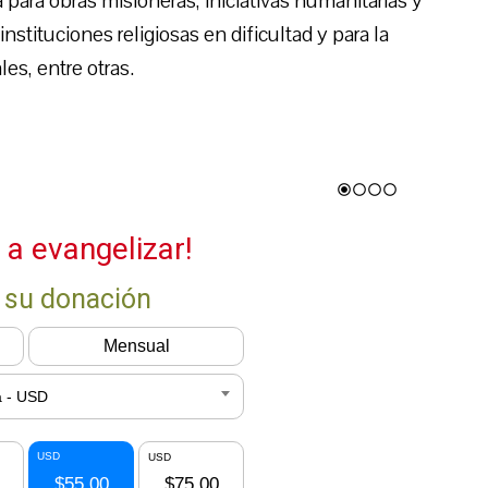
para obras misioneras, iniciativas humanitarias y
nstituciones religiosas en dificultad y para la
les, entre otras.