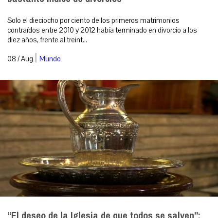
Solo el dieciocho por ciento de los primeros matrimonios
contraídos entre 2010 y 2012 había terminado en divorcio a los
diez años, frente al treint...
|
08 / Aug
Mundo
“El deseo de la Iglesia de que todos se salven”: