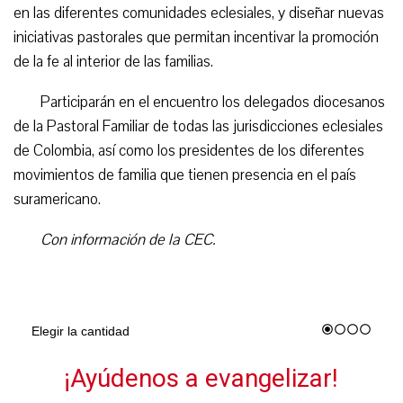
en las diferentes comunidades eclesiales, y diseñar nuevas
iniciativas pastorales que permitan incentivar la promoción
de la fe al interior de las familias.
Participarán en el encuentro los delegados diocesanos
de la Pastoral Familiar de todas las jurisdicciones eclesiales
de Colombia, así como los presidentes de los diferentes
movimientos de familia que tienen presencia en el país
suramericano.
Con información de la CEC.