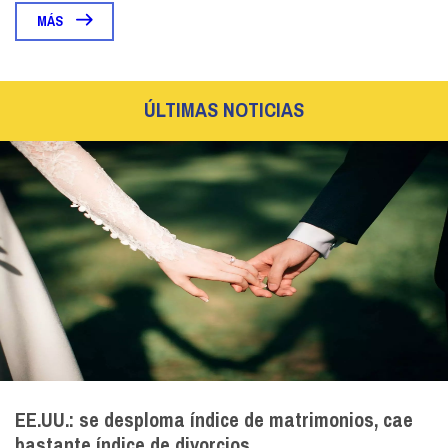
MÁS
ÚLTIMAS NOTICIAS
EE.UU.: se desploma índice de matrimonios, cae
bastante índice de divorcios