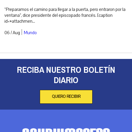
“Preparamos el camino para llegar a la puerta, pero entraron por la
ventana”, dice presidente del episcopado francés. [caption
id=»attachmen...
|
06 / Aug
Mundo
RECIBA NUESTRO BOLETÍN
DIARIO
QUIERO RECIBIR