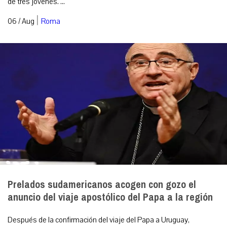
de tres jóvenes. ...
|
06 / Aug
Roma
Prelados sudamericanos acogen con gozo el
anuncio del viaje apostólico del Papa a la región
Después de la confirmación del viaje del Papa a Uruguay,