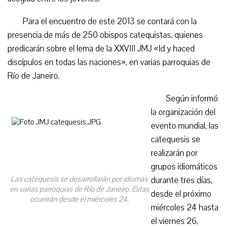
Para el encuentro de este 2013 se contará con la
presencia de más de 250 obispos catequistas, quienes
predicarán sobre el lema de la XXVIII JMJ «Id y haced
discípulos en todas las naciones», en varias parroquias de
Río de Janeiro.
Según informó
la organización del
evento mundial, las
catequesis se
realizarán por
grupos idiomáticos
Las catequesis se desarrollarán por idiomas
durante tres días,
en varias parroquias de Río de Janeiro. Estas
desde el próximo
ocurrirán desde el miércoles 24.
miércoles 24 hasta
el viernes 26,