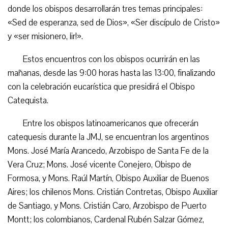
donde los obispos desarrollarán tres temas principales:
«Sed de esperanza, sed de Dios», «Ser discípulo de Cristo»
y «ser misionero, ¡ir!».
Estos encuentros con los obispos ocurrirán en las
mañanas, desde las 9:00 horas hasta las 13:00, finalizando
con la celebración eucarística que presidirá el Obispo
Catequista.
Entre los obispos latinoamericanos que ofrecerán
catequesis durante la JMJ, se encuentran los argentinos
Mons. José María Arancedo, Arzobispo de Santa Fe de la
Vera Cruz; Mons. José vicente Conejero, Obispo de
Formosa, y Mons. Raúl Martín, Obispo Auxiliar de Buenos
Aires; los chilenos Mons. Cristián Contretas, Obispo Auxiliar
de Santiago, y Mons. Cristián Caro, Arzobispo de Puerto
Montt; los colombianos, Cardenal Rubén Salzar Gómez,