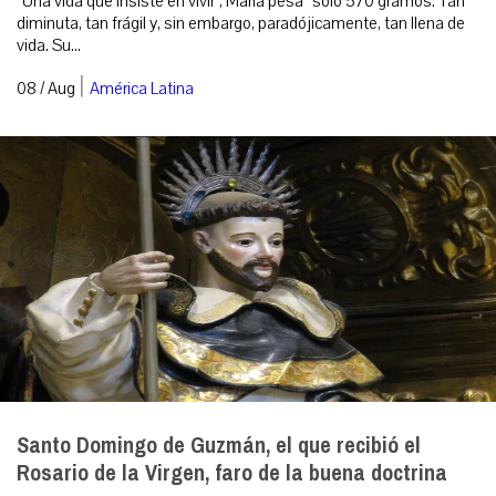
“Una vida que insiste en vivir”, María pesa “solo 570 gramos. Tan
diminuta, tan frágil y, sin embargo, paradójicamente, tan llena de
vida. Su...
|
08 / Aug
América Latina
Santo Domingo de Guzmán, el que recibió el
Rosario de la Virgen, faro de la buena doctrina