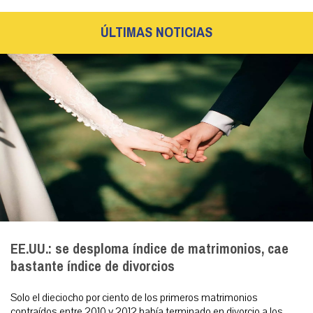
ÚLTIMAS NOTICIAS
EE.UU.: se desploma índice de matrimonios, cae
bastante índice de divorcios
Solo el dieciocho por ciento de los primeros matrimonios
contraídos entre 2010 y 2012 había terminado en divorcio a los