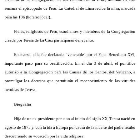
semana el episcopado de Perú.
La Catedral
de Lima recibe la misa, marcada
para las 18h (horario local).
Fieles, religiosos de Perú, estudiantes y miembros de
la Congregación
creada por Teresa de
La Cruz
participarán del evento.
En marzo, ella fue declarada ‘venerable’ por el Papa Benedicto XVI,
importante paso para su beatificación. En el día 3 de abril, el pontífice
autorizó a
la Congregación
para las Causas de los Santos, del Vaticano, a
promulgar los decretos que permitirán el reconocimiento de las virtudes
heroicas de Teresa.
Biografía
Hija de un ex-presidente peruano al inicio del siglo XX, Teresa nació en
agosto de 1875 y, con la ida a Europa por causa de la muerte del padre, acabó
descubriendo su vocación por la vida religiosa.