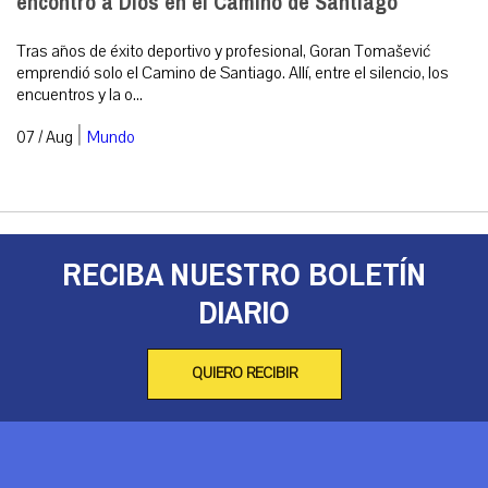
encontró a Dios en el Camino de Santiago
Tras años de éxito deportivo y profesional, Goran Tomašević
emprendió solo el Camino de Santiago. Allí, entre el silencio, los
encuentros y la o...
|
07 / Aug
Mundo
RECIBA NUESTRO BOLETÍN
DIARIO
QUIERO RECIBIR