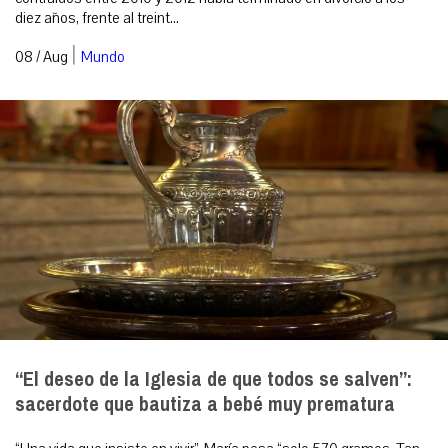
diez años, frente al treint...
|
08 / Aug
Mundo
“El deseo de la Iglesia de que todos se salven”:
sacerdote que bautiza a bebé muy prematura