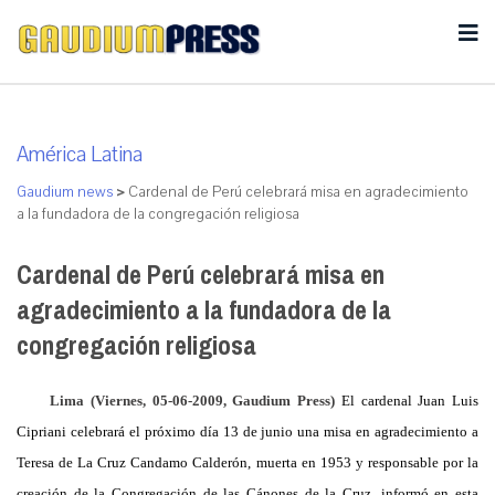
América Latina
Gaudium news
>
Cardenal de Perú celebrará misa en agradecimiento
a la fundadora de la congregación religiosa
Cardenal de Perú celebrará misa en
agradecimiento a la fundadora de la
congregación religiosa
Lima (Viernes, 05-06-2009, Gaudium Press)
El cardenal Juan Luis
Cipriani celebrará el próximo día 13 de junio una misa en agradecimiento a
Teresa de
La Cruz Candamo
Calderón, muerta en 1953 y responsable por la
creación de
la Congregación
de las Cánones de
la Cruz
, informó en esta