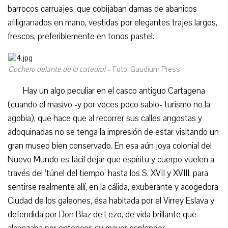
barrocos carruajes, que cobijaban damas de abanicos
afiligranados en mano, vestidas por elegantes trajes largos,
frescos, preferiblemente en tonos pastel.
Cochero delante de la catedral –
Foto: Gaudium Press
Hay un algo peculiar en el casco antiguo Cartagena
(cuando el masivo -y por veces poco sabio- turismo no la
agobia), que hace que al recorrer sus calles angostas y
adoquinadas no se tenga la impresión de estar visitando un
gran museo bien conservado. En esa aún joya colonial del
Nuevo Mundo es fácil dejar que espíritu y cuerpo vuelen a
través del ‘túnel del tiempo’ hasta los S. XVII y XVIII, para
sentirse realmente allí, en la cálida, exuberante y acogedora
Ciudad de los galeones, ésa habitada por el Virrey Eslava y
defendida por Don Blaz de Lezo, de vida brillante que