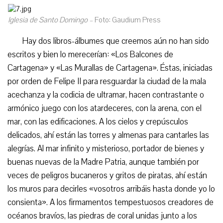
Iglesia de Santo Domingo –
Foto: Gaudium Press
Hay dos libros-álbumes que creemos aún no han sido
escritos y bien lo merecerían: «Los Balcones de
Cartagena» y «Las Murallas de Cartagena». Éstas, iniciadas
por orden de Felipe II para resguardar la ciudad de la mala
acechanza y la codicia de ultramar, hacen contrastante o
armónico juego con los atardeceres, con la arena, con el
mar, con las edificaciones. A los cielos y crepúsculos
delicados, ahí están las torres y almenas para cantarles las
alegrías. Al mar infinito y misterioso, portador de bienes y
buenas nuevas de la Madre Patria, aunque también por
veces de peligros bucaneros y gritos de piratas, ahí están
los muros para decirles «vosotros arribáis hasta donde yo lo
consienta». A los firmamentos tempestuosos creadores de
océanos bravíos, las piedras de coral unidas junto a los