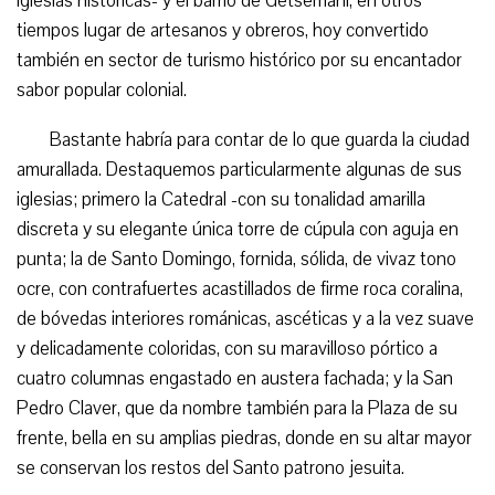
iglesias históricas- y el barrio de Getsemaní, en otros
tiempos lugar de artesanos y obreros, hoy convertido
también en sector de turismo histórico por su encantador
sabor popular colonial.
Bastante habría para contar de lo que guarda la ciudad
amurallada. Destaquemos particularmente algunas de sus
iglesias; primero la Catedral -con su tonalidad amarilla
discreta y su elegante única torre de cúpula con aguja en
punta; la de Santo Domingo, fornida, sólida, de vivaz tono
ocre, con contrafuertes acastillados de firme roca coralina,
de bóvedas interiores románicas, ascéticas y a la vez suave
y delicadamente coloridas, con su maravilloso pórtico a
cuatro columnas engastado en austera fachada; y la San
Pedro Claver, que da nombre también para la Plaza de su
frente, bella en su amplias piedras, donde en su altar mayor
se conservan los restos del Santo patrono jesuita.