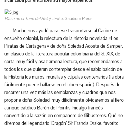
alcanzaba por entonces su mayor esplendor.
Plaza de la Torre del Reloj –
Foto: Gaudium Press
Mucho nos ayudó para ese trasportarse al Caribe de
ensueño colonial, la relectura de la historia novelada «Los
Piratas de Cartagena» de doña Soledad Acosta de Samper,
un clásico de la literatura popular colombiana del S. XIX, de
corta, muy fácil y asaz amena lectura, que recomendamos a
todos los que quieran contemplar desde el sabio balcón de
la Historia los muros, murallas y cúpulas centenarios (la obra
fácilmente puede hallarse en el ciberespacio). Después de
recorrer una vez más las semblanzas y cuadros que nos
propone doña Soledad, muy difícilmente olvidaremos al fiero
aunque católico Barón de Pointis, hidalgo francés
convertido a la sazón en compañero de filibusteros. Qué no
diremos del legendario ‘Dragón’ Sir Francis Drake, favorito