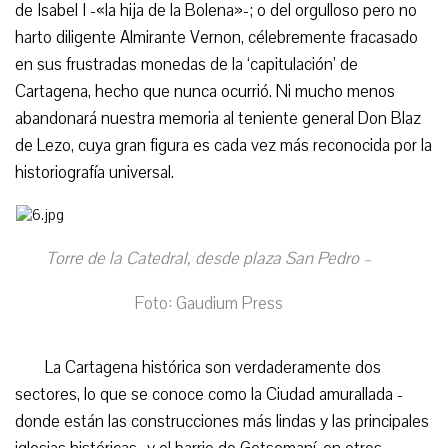
de Isabel I -«la hija de la Bolena»-; o del orgulloso pero no
harto diligente Almirante Vernon, célebremente fracasado
en sus frustradas monedas de la ‘capitulación’ de
Cartagena, hecho que nunca ocurrió. Ni mucho menos
abandonará nuestra memoria al teniente general Don Blaz
de Lezo, cuya gran figura es cada vez más reconocida por la
historiografía universal.
Torre de la Catedral, desde plaza San Pedro –
Foto: Gaudium Press
La Cartagena histórica son verdaderamente dos
sectores, lo que se conoce como la Ciudad amurallada -
donde están las construcciones más lindas y las principales