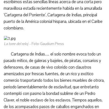
escribimos estas sencillas líneas acerca de una corta pero
maravillosa estadía recientemente habida en la amurallada
‘Cartagena del Poniente’, Cartagena de Indias, principal
puerto de la América colonial hispana, ubicada en el Caribe
colombiano.
La torre del reloj –
Foto: Gaudium Press
Cartagena de Indias… el solo nombre evoca todo un
pasado mítico, de galeras y bajeles, de piratas, corsarios y
defensores, de casas de vivo colorido con claustros
amenizados por frescas fuentes, de un rico y exótico
comercio trasportando todos los bienes muebles de otrora,
periodo lamentablemente de esclavitud, que entretanto
contempló con pasmo la bondad sublime de un Pedro
Claver, el noble esclavo de los esclavos. Tiempos aquellos,
de los acompasados pasos de caballos enganchados en