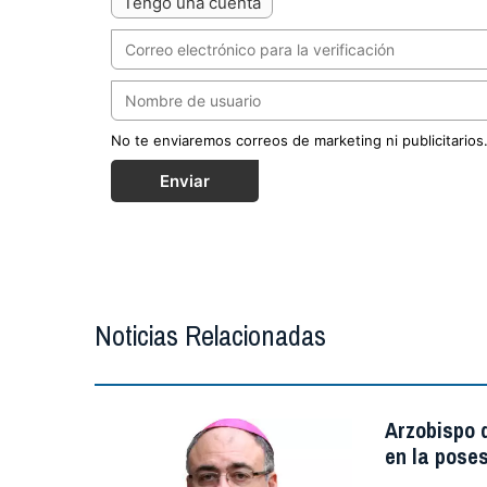
Tengo una cuenta
No te enviaremos correos de marketing ni publicitarios
Enviar
Noticias Relacionadas
Arzobispo d
en la poses