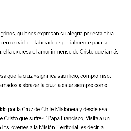
rinos, quienes expresan su alegría por esta obra.
ta en un video elaborado especialmente para la
a, ella expresa el amor inmenso de Cristo que jamás
esa que la cruz «significa sacrificio, compromiso.
ados a abrazar la cruz, a estar siempre con el
ido por la Cruz de Chile Misionera y desde esa
e Cristo que sufre» (Papa Francisco, Visita a un
los jóvenes a la Misión Territorial, es decir, a