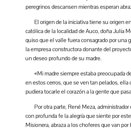
peregrinos descansen mientras esperan abraz
El origen de la iniciativa tiene su origen
católica de la localidad de Auco, doña Julia
quiso que el valle fuera consagrado por una
la empresa constructora donante del proyecto,
un deseo profundo de su madre.
«Mi madre siempre estaba preocupada de ay
en estos cerros, que se ven tan pelados, ella 
pudiera tocarle el corazón a la gente que pa
Por otra parte, René Meza, administrador
con profunda fe la alegría que siente por este
Misionera, abraza a los choferes que van por l