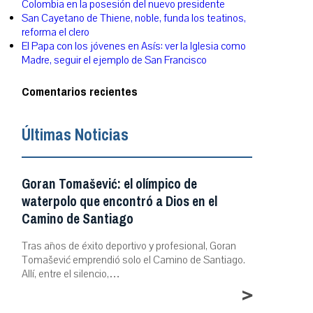
Colombia en la posesión del nuevo presidente
San Cayetano de Thiene, noble, funda los teatinos,
reforma el clero
El Papa con los jóvenes en Asís: ver la Iglesia como
Madre, seguir el ejemplo de San Francisco
Comentarios recientes
Últimas Noticias
Goran Tomašević: el olímpico de
waterpolo que encontró a Dios en el
Camino de Santiago
Tras años de éxito deportivo y profesional, Goran
Tomašević emprendió solo el Camino de Santiago.
Allí, entre el silencio,…
>