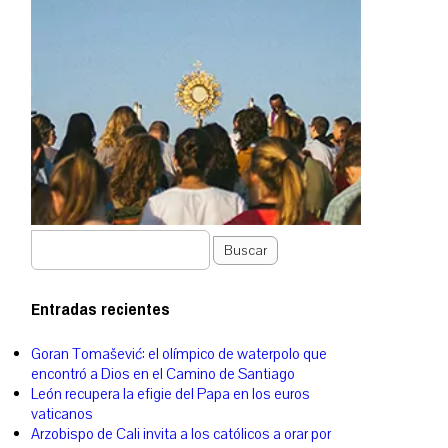
Buscar
Entradas recientes
Goran Tomašević: el olímpico de waterpolo que
encontró a Dios en el Camino de Santiago
León recupera la efigie del Papa en los euros
vaticanos
Arzobispo de Cali invita a los católicos a orar por