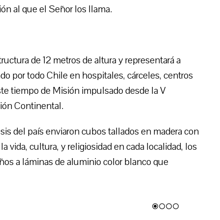
n al que el Señor los llama.
ructura de 12 metros de altura y representará a
o por todo Chile en hospitales, cárceles, centros
este tiempo de Misión impulsado desde la V
ión Continental.
esis del país enviaron cubos tallados en madera con
a vida, cultura, y religiosidad en cada localidad, los
eños a láminas de aluminio color blanco que