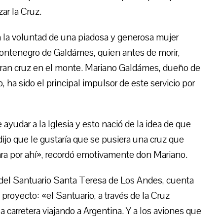
ar la Cruz.
 en la voluntad de una piadosa y generosa mujer
 Montenegro de Galdámes, quien antes de morir,
 gran cruz en el monte. Mariano Galdámes, dueño de
 ha sido el principal impulsor de este servicio por
udar a la Iglesia y esto nació de la idea de que
dijo que le gustaría que se pusiera una cruz que
sara por ahí», recordó emotivamente don Mariano.
 del Santuario Santa Teresa de Los Andes, cuenta
 proyecto: «el Santuario, a través de la Cruz
a carretera viajando a Argentina. Y a los aviones que