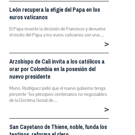
León recupera la efigie del Papa en los
euros vaticanos
El Papa revierte la decisión de Francisco y devuelve
el rostro del Papa a los euros vaticanos con una…
>
Arzobispo de Cali invita a los católicos a
orar por Colombia en la posesión del
nuevo presidente
Mons. Rodríguez pidió que el nuevo gobierno tenga
presente “los principios centenarios no negociables
de la Doctrina Social de…
>
San Cayetano de Thiene, noble, funda los
teatinos, reforma el clero