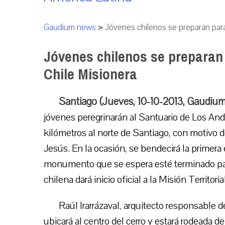
Gaudium news
>
Jóvenes chilenos se preparan para
Jóvenes chilenos se preparan 
Chile Misionera
Santiago (Jueves, 10-10-2013, Gaudium
jóvenes peregrinarán al Santuario de Los And
kilómetros al norte de Santiago, con motivo 
Jesús. En la ocasión, se bendecirá la primera
monumento que se espera esté terminado para
chilena dará inicio oficial a la Misión Territorial
Raúl Irarrázaval, arquitecto responsable d
ubicará al centro del cerro y estará rodeada 