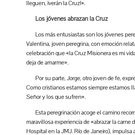
lleguen, ¡verán la Cruz!».
Los jóvenes abrazan la Cruz
Los más entusiastas son los jóvenes pereg
Valentina, joven peregrina, con emoción rela
celebración que «la Cruz Misionera es mi vid
deja de amarme».
Por su parte, Jorge, otro joven de fe, expr
Como cristianos estamos siempre estamos llam
Señor y los que sufren».
Esta peregrinación acoge el camino recorr
maravillosa experiencia de «abrazar la carne d
Hospital en la JMJ. Río de Janeiro), impulsa a 