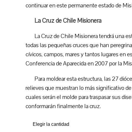
continuar en este permanente estado de Misió
La Cruz de Chile Misionera
La Cruz de Chile Misionera tendrá una est
todas las pequeñas cruces que han peregrinad
cívicos, campos, mares y tantos lugares en 
Conferencia de Aparecida en 2007 por la Mis
Para moldear esta estructura, las 27 dióc
relieves que muestran lo más significativo de l
cuales serán el molde para traspasar sus dis
conformarán finalmente la cruz.