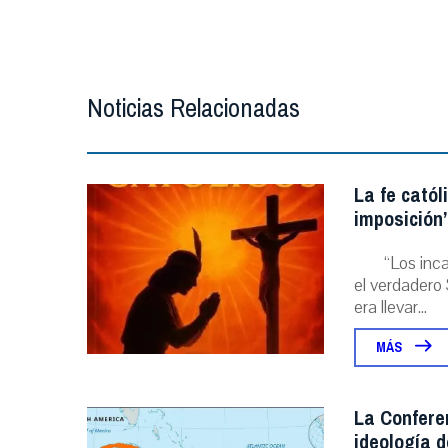
Noticias Relacionadas
La fe catól
imposición”
“Los inc
el verdadero 
era llevar...
MÁS
La Conferen
ideología 