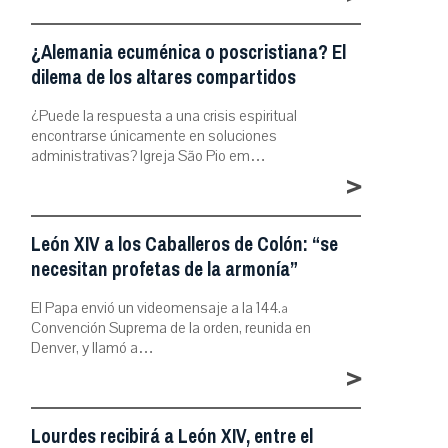
¿Alemania ecuménica o poscristiana? El
dilema de los altares compartidos
¿Puede la respuesta a una crisis espiritual
encontrarse únicamente en soluciones
administrativas? Igreja São Pio em…
>
León XIV a los Caballeros de Colón: “se
necesitan profetas de la armonía”
El Papa envió un videomensaje a la 144.ª
Convención Suprema de la orden, reunida en
Denver, y llamó a…
>
Lourdes recibirá a León XIV, entre el