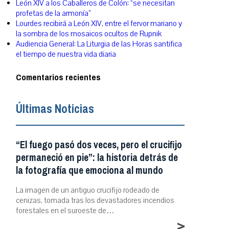
León XIV a los Caballeros de Colón: “se necesitan
profetas de la armonía”
Lourdes recibirá a León XIV, entre el fervor mariano y
la sombra de los mosaicos ocultos de Rupnik
Audiencia General: La Liturgia de las Horas santifica
el tiempo de nuestra vida diaria
Comentarios recientes
Últimas Noticias
“El fuego pasó dos veces, pero el crucifijo
permaneció en pie”: la historia detrás de
la fotografía que emociona al mundo
La imagen de un antiguo crucifijo rodeado de
cenizas, tomada tras los devastadores incendios
forestales en el suroeste de…
>