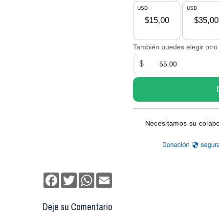
Facebook
Twitter
WhatsApp
Email
Deje su Comentario