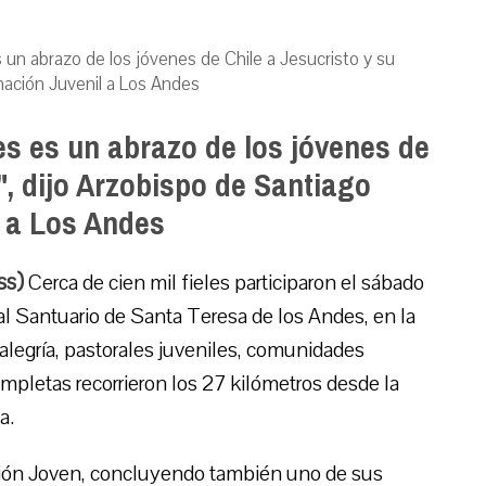
 un abrazo de los jóvenes de Chile a Jesucristo y su
inación Juvenil a Los Andes
s es un abrazo de los jóvenes de
a", dijo Arzobispo de Santiago
l a Los Andes
ss)
Cerca de cien mil fieles participaron el sábado
 al Santuario de Santa Teresa de los Andes, en la
legría, pastorales juveniles, comunidades
completas recorrieron los 27 kilómetros desde la
a.
isión Joven, concluyendo también uno de sus