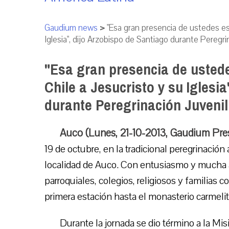
Gaudium news
>
"Esa gran presencia de ustedes es
Iglesia", dijo Arzobispo de Santiago durante Peregr
"Esa gran presencia de ustede
Chile a Jesucristo y su Iglesi
durante Peregrinación Juveni
Auco (Lunes, 21-10-2013, Gaudium Pre
19 de octubre, en la tradicional peregrinación
localidad de Auco. Con entusiasmo y mucha a
parroquiales, colegios, religiosos y familias 
primera estación hasta el monasterio carmelit
Durante la jornada se dio término a la M