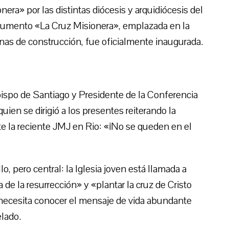
nera» por las distintas diócesis y arquidiócesis del
onumento «La Cruz Misionera», emplazada en la
as de construcción, fue oficialmente inaugurada.
bispo de Santiago y Presidente de la Conferencia
ien se dirigió a los presentes reiterando la
te la reciente JMJ en Rio: «¡No se queden en el
, pero central: la Iglesia joven está llamada a
la de la resurrección» y «plantar la cruz de Cristo
e necesita conocer el mensaje de vida abundante
elado.