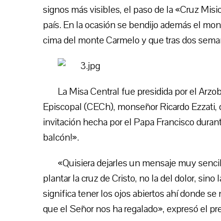
signos más visibles, el paso de la «Cruz Misio
país. En la ocasión se bendijo además el m
cima del monte Carmelo y que tras dos seman
La Misa Central fue presidida por el Arzo
Episcopal (CECh), monseñor Ricardo Ezzati, qu
invitación hecha por el Papa Francisco duran
balcón!».
«Quisiera dejarles un mensaje muy sencillo
plantar la cruz de Cristo, no la del dolor, sino 
significa tener los ojos abiertos ahí donde s
que el Señor nos ha regalado», expresó el pr