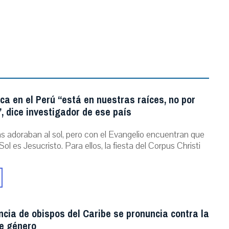
ica en el Perú “está en nuestras raíces, no por
, dice investigador de ese país
as adoraban al sol, pero con el Evangelio encuentran que
Sol es Jesucristo. Para ellos, la fiesta del Corpus Christi
cia de obispos del Caribe se pronuncia contra la
de género