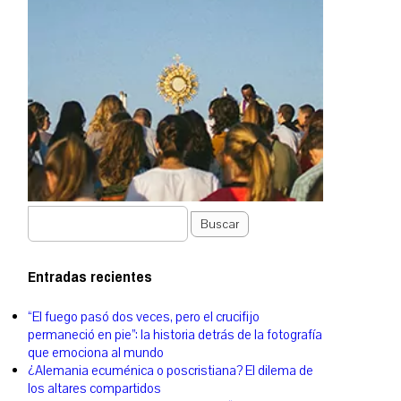
Buscar
Entradas recientes
“El fuego pasó dos veces, pero el crucifijo
permaneció en pie”: la historia detrás de la fotografía
que emociona al mundo
¿Alemania ecuménica o poscristiana? El dilema de
los altares compartidos