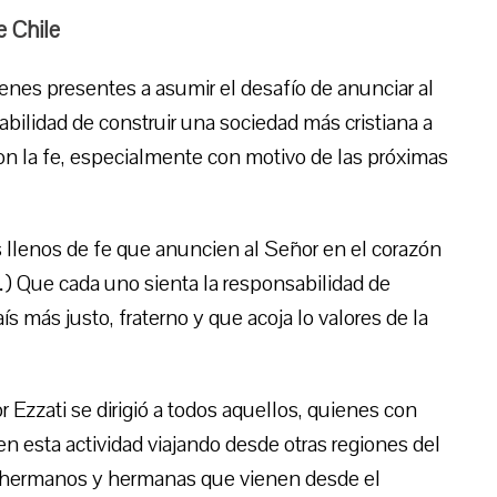
e Chile
venes presentes a asumir el desafío de anunciar al
abilidad de construir una sociedad más cristiana a
on la fe, especialmente con motivo de las próximas
es llenos de fe que anuncien al Señor en el corazón
…) Que cada uno sienta la responsabilidad de
ís más justo, fraterno y que acoja lo valores de la
 Ezzati se dirigió a todos aquellos, quienes con
n esta actividad viajando desde otras regiones del
 hermanos y hermanas que vienen desde el