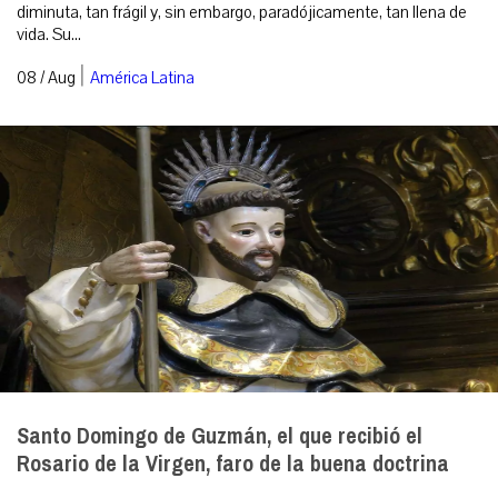
diminuta, tan frágil y, sin embargo, paradójicamente, tan llena de
vida. Su...
|
08 / Aug
América Latina
Santo Domingo de Guzmán, el que recibió el
Rosario de la Virgen, faro de la buena doctrina