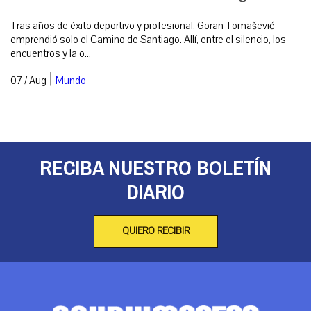
Tras años de éxito deportivo y profesional, Goran Tomašević
emprendió solo el Camino de Santiago. Allí, entre el silencio, los
encuentros y la o...
|
07 / Aug
Mundo
RECIBA NUESTRO BOLETÍN
DIARIO
QUIERO RECIBIR