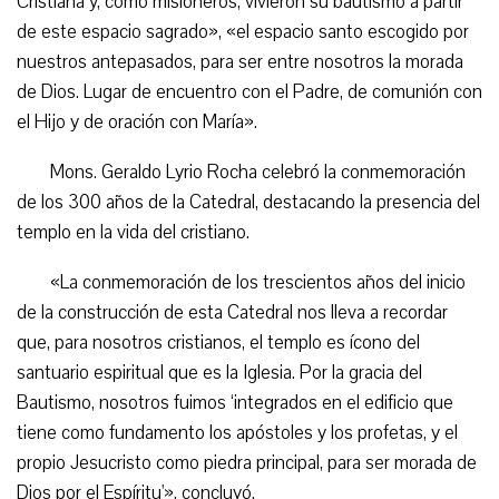
Cristiana y, como misioneros, vivieron su bautismo a partir
de este espacio sagrado», «el espacio santo escogido por
nuestros antepasados, para ser entre nosotros la morada
de Dios. Lugar de encuentro con el Padre, de comunión con
el Hijo y de oración con María».
Mons. Geraldo Lyrio Rocha celebró la conmemoración
de los 300 años de la Catedral, destacando la presencia del
templo en la vida del cristiano.
«La conmemoración de los trescientos años del inicio
de la construcción de esta Catedral nos lleva a recordar
que, para nosotros cristianos, el templo es ícono del
santuario espiritual que es la Iglesia. Por la gracia del
Bautismo, nosotros fuimos ‘integrados en el edificio que
tiene como fundamento los apóstoles y los profetas, y el
propio Jesucristo como piedra principal, para ser morada de
Dios por el Espíritu'», concluyó.