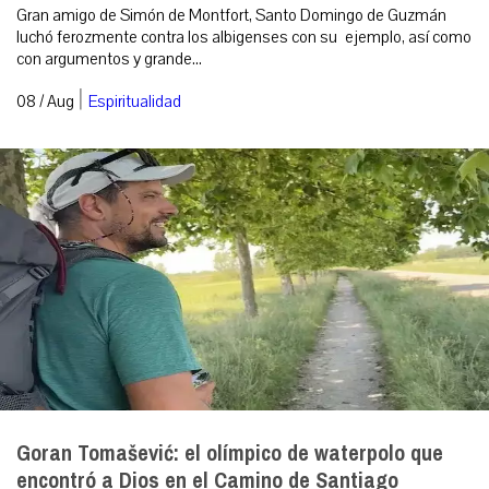
Gran amigo de Simón de Montfort, Santo Domingo de Guzmán
luchó ferozmente contra los albigenses con su ejemplo, así como
con argumentos y grande...
|
08 / Aug
Espiritualidad
Goran Tomašević: el olímpico de waterpolo que
encontró a Dios en el Camino de Santiago