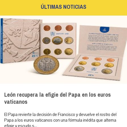
ÚLTIMAS NOTICIAS
León recupera la efigie del Papa en los euros
vaticanos
El Papa revierte la decisión de Francisco y devuelve el rostro del
Papa a los euros vaticanos con una fórmula inédita que alterna
efigie y escudo s...