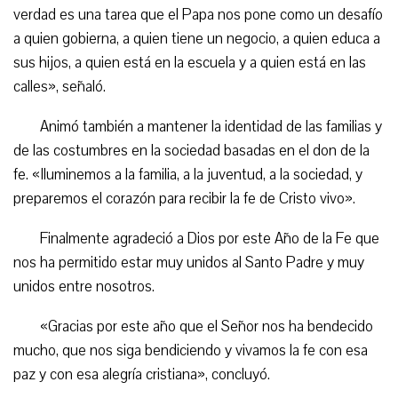
verdad es una tarea que el Papa nos pone como un desafío
a quien gobierna, a quien tiene un negocio, a quien educa a
sus hijos, a quien está en la escuela y a quien está en las
calles», señaló.
Animó también a mantener la identidad de las familias y
de las costumbres en la sociedad basadas en el don de la
fe. «Iluminemos a la familia, a la juventud, a la sociedad, y
preparemos el corazón para recibir la fe de Cristo vivo».
Finalmente agradeció a Dios por este Año de la Fe que
nos ha permitido estar muy unidos al Santo Padre y muy
unidos entre nosotros.
«Gracias por este año que el Señor nos ha bendecido
mucho, que nos siga bendiciendo y vivamos la fe con esa
paz y con esa alegría cristiana», concluyó.