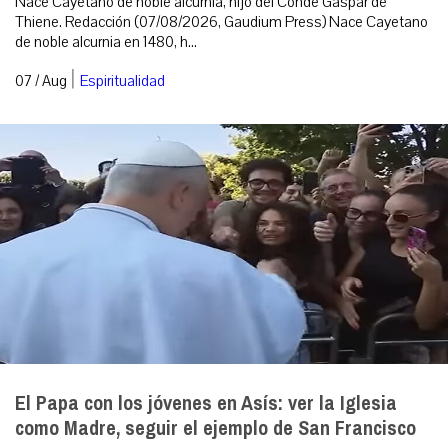
Nace Cayetano de noble alcurnia, hijo del Conde Gaspar de
Thiene. Redacción (07/08/2026, Gaudium Press) Nace Cayetano
de noble alcurnia en 1480, h...
|
07 / Aug
Espiritualidad
El Papa con los jóvenes en Asís: ver la Iglesia
como Madre, seguir el ejemplo de San Francisco