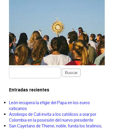
Buscar
Entradas recientes
León recupera la efigie del Papa en los euros
vaticanos
Arzobispo de Cali invita a los católicos a orar por
Colombia en la posesión del nuevo presidente
San Cayetano de Thiene, noble, funda los teatinos,