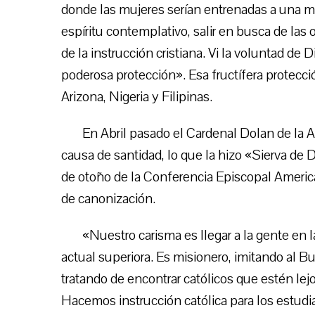
donde las mujeres serían entrenadas a una may
espíritu contemplativo, salir en busca de las o
de la instrucción cristiana. Vi la voluntad de 
poderosa protección». Esa fructífera protecc
Arizona, Nigeria y Filipinas.
En Abril pasado el Cardenal Dolan de la A
causa de santidad, lo que la hizo «Sierva de 
de otoño de la Conferencia Episcopal Americ
de canonización.
«Nuestro carisma es llegar a la gente en 
actual superiora. Es misionero, imitando al 
tratando de encontrar católicos que estén lejos 
Hacemos instrucción católica para los estudia