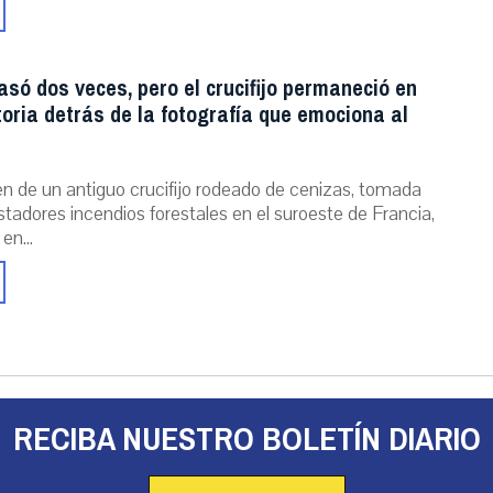
asó dos veces, pero el crucifijo permaneció en
storia detrás de la fotografía que emociona al
n de un antiguo crucifijo rodeado de cenizas, tomada
stadores incendios forestales en el suroeste de Francia,
 en...
RECIBA NUESTRO BOLETÍN DIARIO