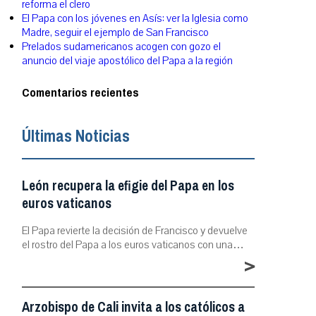
reforma el clero
El Papa con los jóvenes en Asís: ver la Iglesia como
Madre, seguir el ejemplo de San Francisco
Prelados sudamericanos acogen con gozo el
anuncio del viaje apostólico del Papa a la región
Comentarios recientes
Últimas Noticias
León recupera la efigie del Papa en los
euros vaticanos
El Papa revierte la decisión de Francisco y devuelve
el rostro del Papa a los euros vaticanos con una…
>
Arzobispo de Cali invita a los católicos a