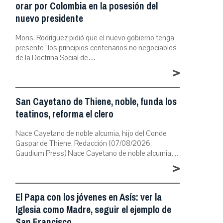
orar por Colombia en la posesión del
nuevo presidente
Mons. Rodríguez pidió que el nuevo gobierno tenga
presente “los principios centenarios no negociables
de la Doctrina Social de…
>
San Cayetano de Thiene, noble, funda los
teatinos, reforma el clero
Nace Cayetano de noble alcurnia, hijo del Conde
Gaspar de Thiene. Redacción (07/08/2026,
Gaudium Press) Nace Cayetano de noble alcurnia…
>
El Papa con los jóvenes en Asís: ver la
Iglesia como Madre, seguir el ejemplo de
San Francisco