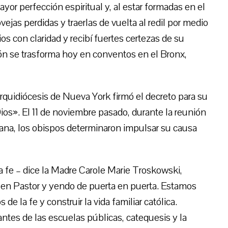
or perfección espiritual y, al estar formadas en el
vejas perdidas y traerlas de vuelta al redil por medio
Dios con claridad y recibí fuertes certezas de su
ión se trasforma hoy en conventos en el Bronx,
rquidiócesis de Nueva York firmó el decreto para su
Dios». El 11 de noviembre pasado, durante la reunión
ana, los obispos determinaron impulsar su causa
la fe – dice la Madre Carole Marie Troskowski,
Buen Pastor y yendo de puerta en puerta. Estamos
de la fe y construir la vida familiar católica.
ntes de las escuelas públicas, catequesis y la