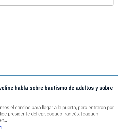
.
veline habla sobre bautismo de adultos y sobre
mos el camino para llegar a la puerta, pero entraron por
dice presidente del episcopado francés. [caption
n...