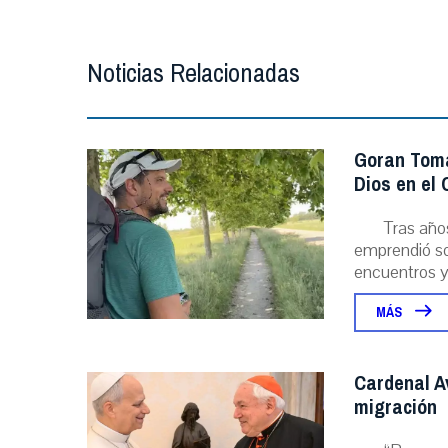
Noticias Relacionadas
Goran Toma
Dios en el
Tras año
emprendió sol
encuentros y l
MÁS
Cardenal A
migración