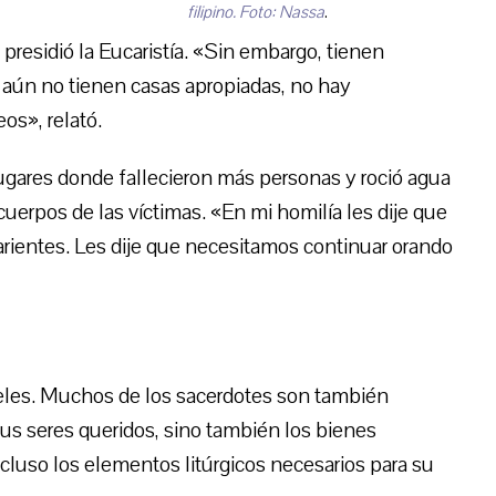
filipino. Foto: Nassa
.
presidió la Eucaristía. «Sin embargo, tienen
 aún no tienen casas apropiadas, no hay
os», relató.
 lugares donde fallecieron más personas y roció agua
cuerpos de las víctimas. «En mi homilía les dije que
arientes. Les dije que necesitamos continuar orando
fieles. Muchos de los sacerdotes son también
sus seres queridos, sino también los bienes
cluso los elementos litúrgicos necesarios para su