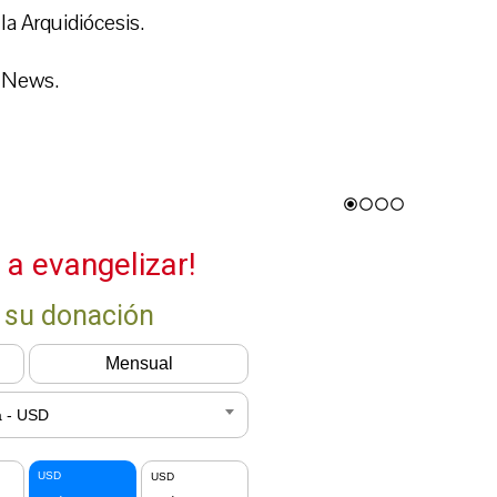
la Arquidiócesis.
r News.