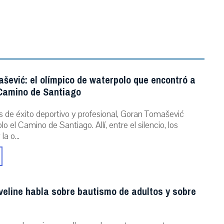
šević: el olímpico de waterpolo que encontró a
 Camino de Santiago
s de éxito deportivo y profesional, Goran Tomašević
o el Camino de Santiago. Allí, entre el silencio, los
a o...
veline habla sobre bautismo de adultos y sobre