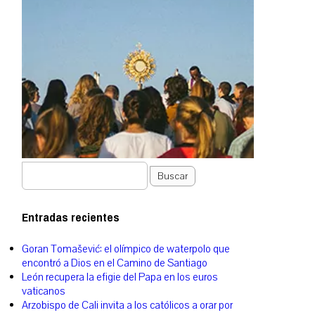
Buscar
Entradas recientes
Goran Tomašević: el olímpico de waterpolo que
encontró a Dios en el Camino de Santiago
León recupera la efigie del Papa en los euros
vaticanos
Arzobispo de Cali invita a los católicos a orar por