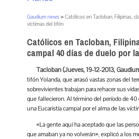
Gaudium news
>
Católicos en Tacloban, Filipinas, 
víctimas del tifón
Católicos en Tacloban, Filipi
campal 40 días de duelo por la
Tacloban (Jueves, 19-12-2013, Gaudiu
tifón Yolanda, que arrasó vastas zonas del ter
sobrevivientes trabajan para rehacer sus vidas
que fallecieron. Al término del período de 40
una Eucaristía campal por el alma de las vícti
«La gente aquí ha aceptado que las pers
que amaban ya no volverán», explicó a los m