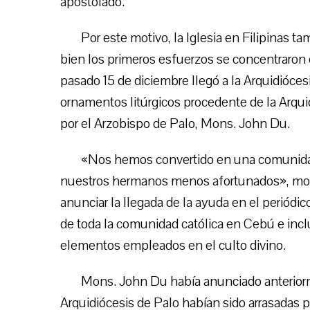
apostolado.
Por este motivo, la Iglesia en Filipinas t
bien los primeros esfuerzos se concentraron e
pasado 15 de diciembre llegó a la Arquidióce
ornamentos litúrgicos procedente de la Arqui
por el Arzobispo de Palo, Mons. John Du.
«Nos hemos convertido en una comunidad
nuestros hermanos menos afortunados», mot
anunciar la llegada de la ayuda en el periódic
de toda la comunidad católica en Cebú e inclu
elementos empleados en el culto divino.
Mons. John Du había anunciado anteriorm
Arquidiócesis de Palo habían sido arrasadas p