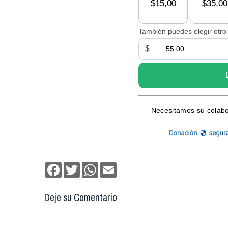
Facebook
Twitter
WhatsApp
Email
Deje su Comentario