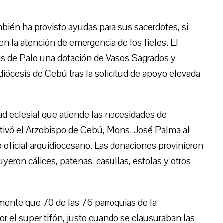
ambién ha provisto ayudas para sus sacerdotes, si
n la atención de emergencia de los fieles. El
sis de Palo una dotación de Vasos Sagrados y
diócesis de Cebú tras la solicitud de apoyo elevada
 eclesial que atiende las necesidades de
ivó el Arzobispo de Cebú, Mons. José Palma al
o oficial arquidiocesano. Las donaciones provinieron
yeron cálices, patenas, casullas, estolas y otros
ente que 70 de las 76 parroquias de la
or el super tifón, justo cuando se clausuraban las