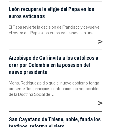
León recupera la efigie del Papa en los
euros vaticanos
El Papa revierte la decisión de Francisco y devuelve
el rostro del Papa a los euros vaticanos con una…
>
Arzobispo de Cali invita a los católicos a
orar por Colombia en la posesión del
nuevo presidente
Mons. Rodríguez pidió que el nuevo gobierno tenga
presente “los principios centenarios no negociables
de la Doctrina Social de…
>
San Cayetano de Thiene, noble, funda los
teatinos, reforma el clero