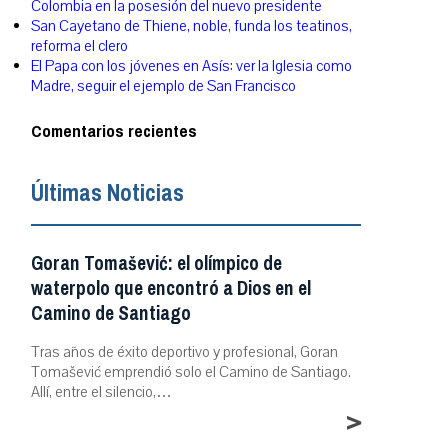
Colombia en la posesión del nuevo presidente
San Cayetano de Thiene, noble, funda los teatinos,
reforma el clero
El Papa con los jóvenes en Asís: ver la Iglesia como
Madre, seguir el ejemplo de San Francisco
Comentarios recientes
Últimas Noticias
Goran Tomašević: el olímpico de
waterpolo que encontró a Dios en el
Camino de Santiago
Tras años de éxito deportivo y profesional, Goran
Tomašević emprendió solo el Camino de Santiago.
Allí, entre el silencio,…
>