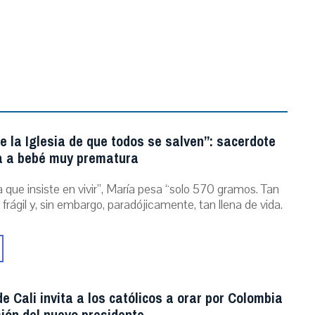
e la Iglesia de que todos se salven”: sacerdote
a a bebé muy prematura
 que insiste en vivir”, María pesa “solo 570 gramos. Tan
 frágil y, sin embargo, paradójicamente, tan llena de vida.
e Cali invita a los católicos a orar por Colombia