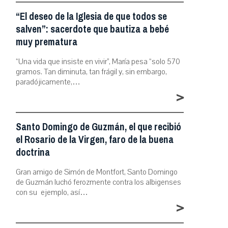
“El deseo de la Iglesia de que todos se
salven”: sacerdote que bautiza a bebé
muy prematura
“Una vida que insiste en vivir”, María pesa “solo 570
gramos. Tan diminuta, tan frágil y, sin embargo,
paradójicamente,…
>
Santo Domingo de Guzmán, el que recibió
el Rosario de la Virgen, faro de la buena
doctrina
Gran amigo de Simón de Montfort, Santo Domingo
de Guzmán luchó ferozmente contra los albigenses
con su ejemplo, así…
>