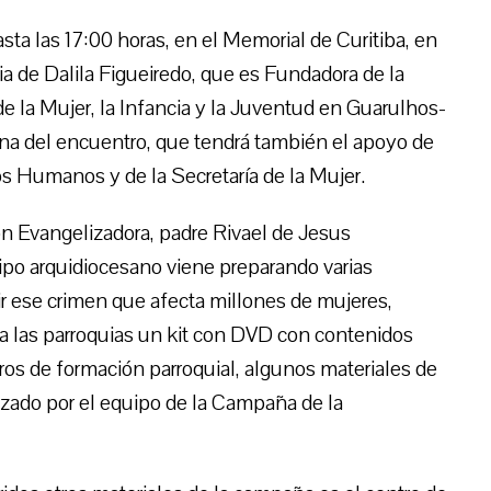
sta las 17:00 horas, en el Memorial de Curitiba, en
cia de Dalila Figueiredo, que es Fundadora de la
la Mujer, la Infancia y la Juventud en Guarulhos-
agna del encuentro, que tendrá también el apoyo de
hos Humanos y de la Secretaría de la Mujer.
ón Evangelizadora, padre Rivael de Jesus
po arquidiocesano viene preparando varias
tir ese crimen que afecta millones de mujeres,
 las parroquias un kit con DVD con contenidos
os de formación parroquial, algunos materiales de
izado por el equipo de la Campaña de la