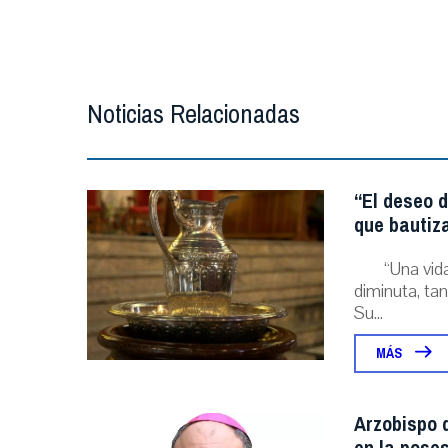
Noticias Relacionadas
“El deseo d
que bautiz
“Una vida
diminuta, tan
Su...
MÁS
Arzobispo d