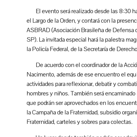
El evento será realizado desde las 8:30 ha
el Largo de la Orden, y contará con la presen
ASBRAD (Asociación Brasileña de Defensa de 
SP). La invitada especial hará la palestra m
la Policía Federal, de la Secretaría de Derec
De acuerdo con el coordinador de la Acci
Nacimento, además de ese encuentro el equi
actividades para reflexionar, debatir y comba
hombres y niños. También será encaminado a
que podrán ser aprovechados en los encuentr
la Campaña de la Fraternidad, subsidio organ
Fraternidad, carteles y sobres para colectas.