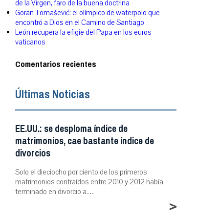
de la Virgen, faro de la buena doctrina
Goran Tomašević: el olímpico de waterpolo que
encontró a Dios en el Camino de Santiago
León recupera la efigie del Papa en los euros
vaticanos
Comentarios recientes
Últimas Noticias
EE.UU.: se desploma índice de
matrimonios, cae bastante índice de
divorcios
Solo el dieciocho por ciento de los primeros
matrimonios contraídos entre 2010 y 2012 había
terminado en divorcio a…
>