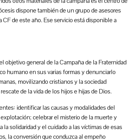
idos otros materiales de la campaña es el centro de
diócesis dispone también de un grupo de asesores
la CF de este año. Ese servicio está disponible a
 el objetivo general de la Campaña de la Fraternidad
ráfico humano en sus varias formas y denunciarlo
umanas, movilizando cristianos y la sociedad
 rescate de la vida de los hijos e hijas de Dios.
entes: identificar las causas y modalidades del
 explotación; celebrar el misterio de la muerte y
 la solidaridad y el cuidado a las víctimas de esas
e Dios, la conversión que conduzca al empeño