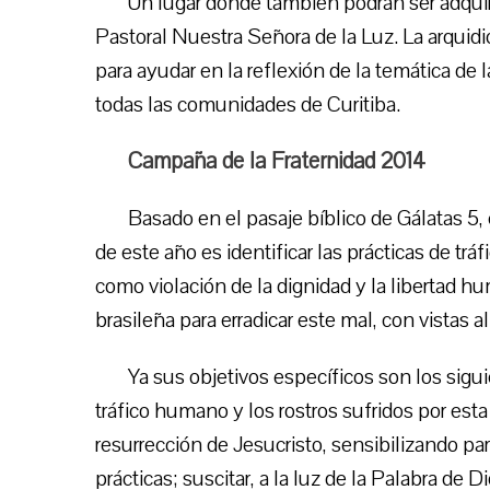
Un lugar donde también podrán ser adquir
Pastoral Nuestra Señora de la Luz. La arqui
para ayudar en la reflexión de la temática de 
todas las comunidades de Curitiba.
Campaña de la Fraternidad 2014
Basado en el pasaje bíblico de Gálatas 5,
de este año es identificar las prácticas de t
como violación de la dignidad y la libertad h
brasileña para erradicar este mal, con vistas al
Ya sus objetivos específicos son los sigui
tráfico humano y los rostros sufridos por esta
resurrección de Jesucristo, sensibilizando para
prácticas; suscitar, a la luz de la Palabra d