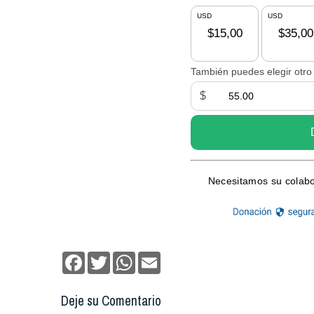
Facebook
Twitter
WhatsApp
Email
Deje su Comentario