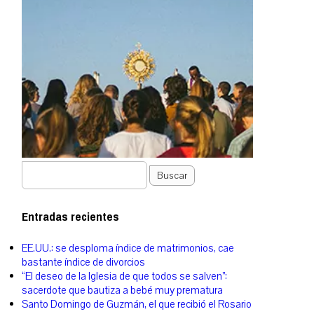
Buscar
Entradas recientes
EE.UU.: se desploma índice de matrimonios, cae
bastante índice de divorcios
“El deseo de la Iglesia de que todos se salven”:
sacerdote que bautiza a bebé muy prematura
Santo Domingo de Guzmán, el que recibió el Rosario