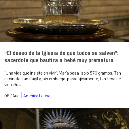
“El deseo de la Iglesia de que todos se salven”:
sacerdote que bautiza a bebé muy prematura
“Una vida que insiste en vivir”, María pesa “solo 570 gramos. Tan
diminuta, tan frágil y, sin embargo, paradójicamente, tan llena de
vida. Su...
|
08 / Aug
América Latina