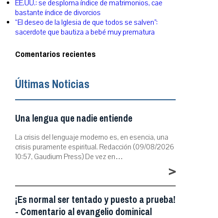
EE.UU.: se desploma índice de matrimonios, cae
bastante índice de divorcios
“El deseo de la Iglesia de que todos se salven”:
sacerdote que bautiza a bebé muy prematura
Comentarios recientes
Últimas Noticias
Una lengua que nadie entiende
La crisis del lenguaje moderno es, en esencia, una
crisis puramente espiritual. Redacción (09/08/2026
10:57, Gaudium Press) De vez en…
>
¡Es normal ser tentado y puesto a prueba!
- Comentario al evangelio dominical