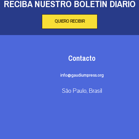
RECIBA NUESTRO BOLETÍN DIARIO
QUIERO RECIBIR
Contacto
info@gaudiumpress.org
São Paulo, Brasil