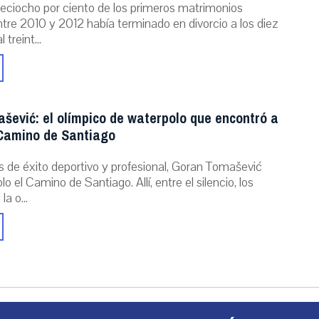
dieciocho por ciento de los primeros matrimonios
tre 2010 y 2012 había terminado en divorcio a los diez
 treint...
šević: el olímpico de waterpolo que encontró a
 Camino de Santiago
s de éxito deportivo y profesional, Goran Tomašević
o el Camino de Santiago. Allí, entre el silencio, los
a o...