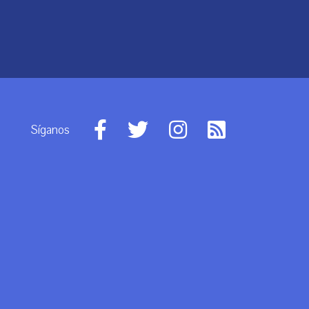
Síganos