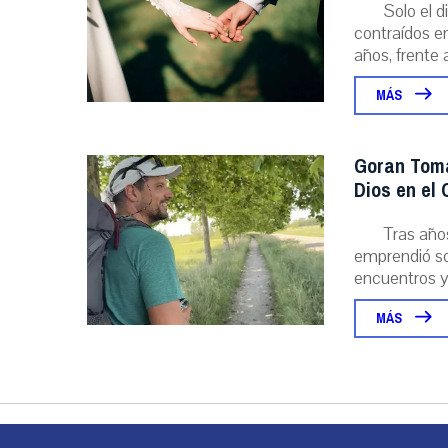
Solo el 
contraídos en
años, frente al
MÁS
Goran Toma
Dios en el
Tras año
emprendió sol
encuentros y l
MÁS