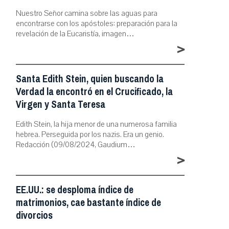
Nuestro Señor camina sobre las aguas para
encontrarse con los apóstoles: preparación para la
revelación de la Eucaristía, imagen…
>
Santa Edith Stein, quien buscando la
Verdad la encontró en el Crucificado, la
Virgen y Santa Teresa
Edith Stein, la hija menor de una numerosa familia
hebrea. Perseguida por los nazis. Era un genio.
Redacción (09/08/2024, Gaudium…
>
EE.UU.: se desploma índice de
matrimonios, cae bastante índice de
divorcios