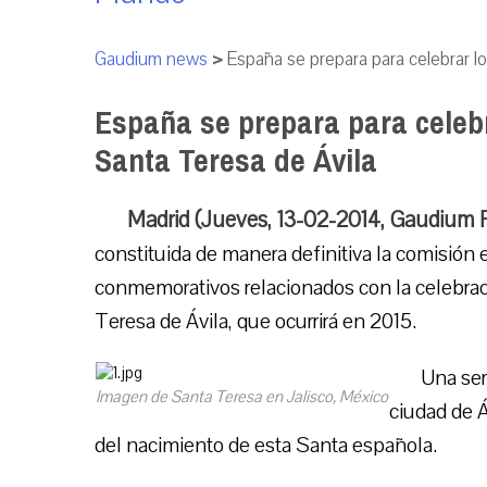
Gaudium news
>
España se prepara para celebrar l
España se prepara para celebr
Santa Teresa de Ávila
Madrid (Jueves, 13-02-2014, Gaudium 
constituida de manera definitiva la comisión 
conmemorativos relacionados con la celebrac
Teresa de Ávila, que ocurrirá en 2015.
Una ser
Imagen de Santa Teresa en Jalisco, México
ciudad de 
del nacimiento de esta Santa española.