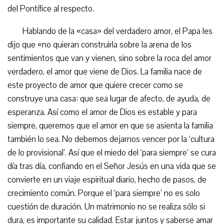
del Pontífice al respecto.
Hablando de la «casa» del verdadero amor, el Papa les
dijo que «no quieran construirla sobre la arena de los
sentimientos que van y vienen, sino sobre la roca del amor
verdadero, el amor que viene de Dios. La familia nace de
este proyecto de amor que quiere crecer como se
construye una casa: que sea lugar de afecto, de ayuda, de
esperanza. Así como el amor de Dios es estable y para
siempre, queremos que el amor en que se asienta la familia
también lo sea. No debemos dejarnos vencer por la ‘cultura
de lo provisional’. Así que el miedo del ‘para siempre’ se cura
día tras día, confiando en el Señor Jesús en una vida que se
convierte en un viaje espiritual diario, hecho de pasos, de
crecimiento común. Porque el ‘para siempre’ no es solo
cuestión de duración. Un matrimonio no se realiza sólo si
dura, es importante su calidad. Estar juntos y saberse amar