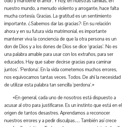
odio y mantiene el amor’. Y hoy, en nuestras familias, en
nuestro mundo, a menudo violento y arrogante, hace falta
mucha cortesía. Gracias. La gratitud es un sentimiento
importante. ¿Sabemos dar las gracias?: En su relación
ahora y en su futura vida matrimonial, es importante
mantener viva la conciencia de que la otra persona es un
don de Dios y a los dones de Dios se dice ‘gracias’. No es
una palabra amable para usar con los extraños, para ser
educados. Hay que saber decirse gracias para caminar
juntos’. ‘Perdona’. En la vida cometemos muchos errores,
nos equivocamos tantas veces. Todos. De ahí la necesidad
de utilizar esta palabra tan sencilla ‘perdona’.»
«En general, cada uno de nosotros está dispuesto a
acusar al otro para justificarse. Es un instinto que está en el
origen de tantos desastres. Aprendamos a reconocer
nuestros errores y a pedir disculpas… También así crece