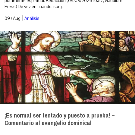
puramente espiritual. Redacción (09/08/2026 10:57, Gaudium
Press) De vez en cuando, surg...
|
09 / Aug
Análisis
¡Es normal ser tentado y puesto a prueba! –
Comentario al evangelio dominical