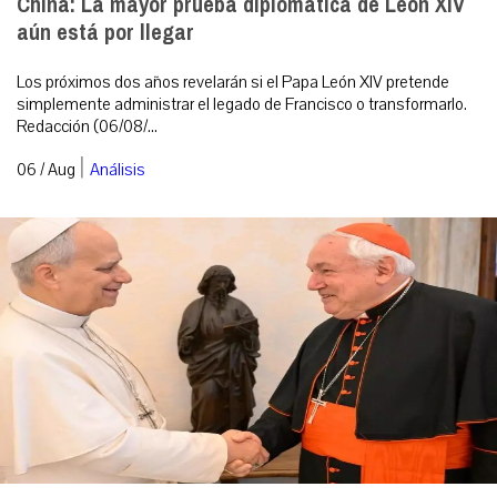
China: La mayor prueba diplomática de León XIV
aún está por llegar
Los próximos dos años revelarán si el Papa León XIV pretende
simplemente administrar el legado de Francisco o transformarlo.
Redacción (06/08/...
|
06 / Aug
Análisis