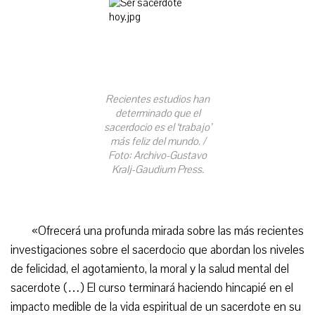
Recientes estudios han
determinado que el
sacerdocio es el ‘trabajo’
más feliz del mundo. /
Foto: Archivo-Gustavo
Kralj-Gaudium Press.
«Ofrecerá una profunda mirada sobre las más recientes
investigaciones sobre el sacerdocio que abordan los niveles
de felicidad, el agotamiento, la moral y la salud mental del
sacerdote (…) El curso terminará haciendo hincapié en el
impacto medible de la vida espiritual de un sacerdote en su