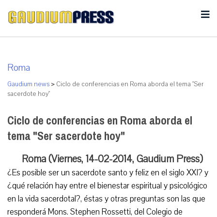
Roma
Gaudium news
>
Ciclo de conferencias en Roma aborda el tema "Ser
sacerdote hoy"
Ciclo de conferencias en Roma aborda el
tema "Ser sacerdote hoy"
Roma (Viernes, 14-02-2014, Gaudium Press)
¿Es posible ser un sacerdote santo y feliz en el siglo XXI? y
¿qué relación hay entre el bienestar espiritual y psicológico
en la vida sacerdotal?, éstas y otras preguntas son las que
responderá Mons. Stephen Rossetti, del Colegio de