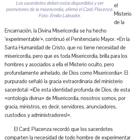
Los sacerdotes deben estar disponibles y ser
el
promotores de la misericordia, afirmó el Card. Piacenza.
Misterio
Foto: Emilio Labrador.
de la
Encarnación, la Divina Misericordia se ha hecho
‘experimentable'», continuó el Penitenciario Mayor. «En la
Santa Humanidad de Cristo, que no tiene necesidad de
misericordia, pero que es toda Misericordia, brilla para los
hombres y asociados a ella el Misterio oculto, pero
profundamente anhelado, de Dios como Misericordia». El
purpurado señaló la gracia extraordinaria del ministerio
sacerdotal: «¡De esta identidad profunda de Dios, de esta
«ontología divina» de Misericordia, nosotros somos, por
gracia, ministros, es decir, servidores, anunciadores,
custodios y administradores!».
El Card. Piacenza recordó que los sacerdotes
comparten la necesidad de todo hombre de experimentar