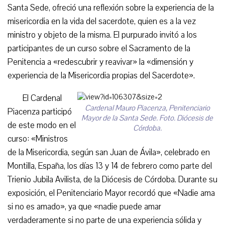
Santa Sede, ofreció una reflexión sobre la experiencia de la
misericordia en la vida del sacerdote, quien es a la vez
ministro y objeto de la misma. El purpurado invitó a los
participantes de un curso sobre el Sacramento de la
Penitencia a «redescubrir y reavivar» la «dimensión y
experiencia de la Misericordia propias del Sacerdote».
El Cardenal
Cardenal Mauro Piacenza, Penitenciario
Piacenza participó
Mayor de la Santa Sede. Foto. Diócesis de
de este modo en el
Córdoba.
curso: «Ministros
de la Misericordia, según san Juan de Ávila», celebrado en
Montilla, España, los días 13 y 14 de febrero como parte del
Trienio Jubila Avilista, de la Diócesis de Córdoba. Durante su
exposición, el Penitenciario Mayor recordó que «Nadie ama
si no es amado», ya que «nadie puede amar
verdaderamente si no parte de una experiencia sólida y