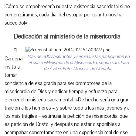
¡Cómo se empobrecería nuestra existencia sacerdotal si no
comenzáramos, cada día, del estupor por cuanto nos ha
sucedido!».
Dedicación al ministerio de la misericordia
El
Más de 200 sacerdotes y seminaristas participaron en
Cardenal
el curso «Ministros de la Misericordia, según san Juan
invitó a
de Ávila». Foto. Diócesis de Córdoba.
tomar
conciencia de esa gracia para ser promotores de la
misericordia de Dios y dedicar tiempo y esfuerzo para
ejercer el ministerio sacramental. «De hecho sería una gran
traición a los hombres – y sobre todo a los más jóvenes y a
los más frágiles – estimular la petición de misericordia, que
es petición de Cristo, y después no estar disponibles a
acompañar concretamente en una experiencia real de ese