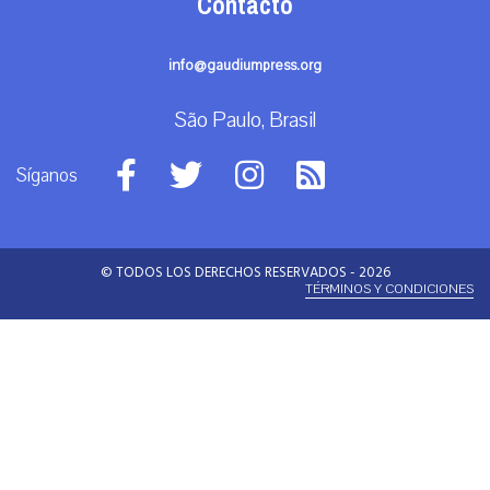
Contacto
info@gaudiumpress.org
São Paulo, Brasil
Síganos
© TODOS LOS DERECHOS RESERVADOS - 2026
TÉRMINOS Y CONDICIONES