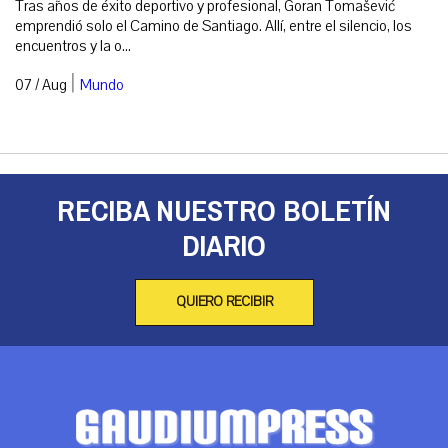
Tras años de éxito deportivo y profesional, Goran Tomašević
emprendió solo el Camino de Santiago. Allí, entre el silencio, los
encuentros y la o...
|
07 / Aug
Mundo
RECIBA NUESTRO BOLETÍN
DIARIO
QUIERO RECIBIR