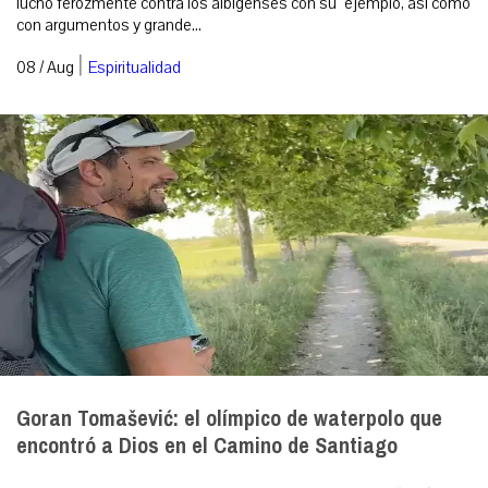
luchó ferozmente contra los albigenses con su ejemplo, así como
con argumentos y grande...
|
08 / Aug
Espiritualidad
Goran Tomašević: el olímpico de waterpolo que
encontró a Dios en el Camino de Santiago