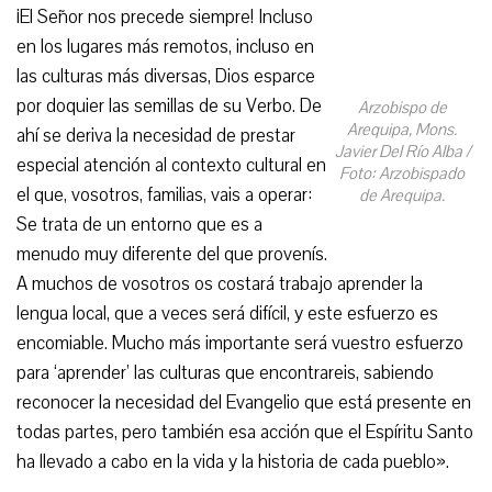
¡El Señor nos precede siempre! Incluso
en los lugares más remotos, incluso en
las culturas más diversas, Dios esparce
por doquier las semillas de su Verbo. De
Arzobispo de
Arequipa, Mons.
ahí se deriva la necesidad de prestar
Javier Del Río Alba /
especial atención al contexto cultural en
Foto: Arzobispado
el que, vosotros, familias, vais a operar:
de Arequipa.
Se trata de un entorno que es a
menudo muy diferente del que provenís.
A muchos de vosotros os costará trabajo aprender la
lengua local, que a veces será difícil, y este esfuerzo es
encomiable. Mucho más importante será vuestro esfuerzo
para ‘aprender’ las culturas que encontrareis, sabiendo
reconocer la necesidad del Evangelio que está presente en
todas partes, pero también esa acción que el Espíritu Santo
ha llevado a cabo en la vida y la historia de cada pueblo».