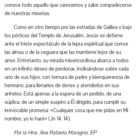
conoce todo aquello que carecemos y sabe compadecerse
de nuestras miserias.
Como en otro tiempo por las estradas de Galilea o bajo
los pórticos del Templo de Jerusalén, Jesús se detiene
ante el triste espectáculo de la lepra espiritual que corroe
las almas o de la ceguera que las mantiene lejos de su
amor. Entretanto, su mirada misericordiosa abarca a todos
en un infinito deseo de perdonar, inclinándose sobre cada
uno de sus hijos, con ternura de padre y bienquerencia de
hermano, para llenarlos de dones y atenderlos en sus
anhelos. Está apenas a la espera de un pedido, de una
súplica, de un simple suspiro a Él dirigido, para cumplir su
irrevocable promesa: «Cualquier cosa que me pidas en Mi
nombre, yo lo haré» (Jn 14, 14).
Por la Hna. Ana Rafaela Maragno, EP