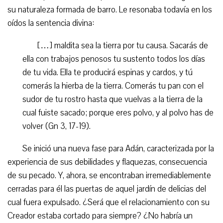
su naturaleza formada de barro. Le resonaba todavía en los
oídos la sentencia divina:
[…] maldita sea la tierra por tu causa. Sacarás de
ella con trabajos penosos tu sustento todos los días
de tu vida. Ella te producirá espinas y cardos, y tú
comerás la hierba de la tierra. Comerás tu pan con el
sudor de tu rostro hasta que vuelvas a la tierra de la
cual fuiste sacado; porque eres polvo, y al polvo has de
volver (Gn 3, 17-19).
Se inició una nueva fase para Adán, caracterizada por la
experiencia de sus debilidades y flaquezas, consecuencia
de su pecado. Y, ahora, se encontraban irremediablemente
cerradas para él las puertas de aquel jardín de delicias del
cual fuera expulsado. ¿Será que el relacionamiento con su
Creador estaba cortado para siempre? ¿No habría un