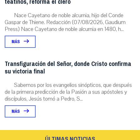
teatinos, reforma el clero
Nace Cayetano de noble alcurnia, hijo del Conde
Gaspar de Thiene. Redacción (07/08/2026, Gaudium
Press) Nace Cayetano de noble alcurnia en 1480, h...
MÁS
Transfiguración del Señor, donde Cristo confirma
su victoria final
Sabemos por los evangelios sinópticos, que después
de la primera predicción de la Pasión a sus apóstoles y
discípulos, Jesús tomó a Pedro, S...
MÁS
ÚLTIMAS NOTICIAS