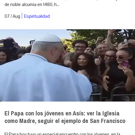
de noble alcurnia en 1480, h...
|
07 / Aug
Espiritualidad
El Papa con los jóvenes en Asís: ver la Iglesia
como Madre, seguir el ejemplo de San Francisco
El Papa hoy tuvo un especial encuentro con los jóvenes, en la