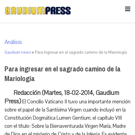
Análisis
Gaudium news
>
Para ingresar en el sagrado camino de la Mariología
Para ingresar en el sagrado camino de la
Mariología
Redacción (Martes, 18-02-2014, Gaudium
Press)
El Concilio Vaticano II tuvo una importante mención
sobre el papel de la Santísima Virgen cuando incluyó en la
Constitución Dogmática Lumen Gentium, el capítulo VIII
con el título: Sobre la Bienaventurada Virgen María, Madre
de Dios en el misterio de Cristo y de la Iglesia. Es evidente