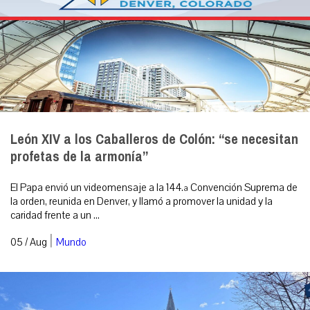
León XIV a los Caballeros de Colón: “se necesitan
profetas de la armonía”
El Papa envió un videomensaje a la 144.ª Convención Suprema de
la orden, reunida en Denver, y llamó a promover la unidad y la
caridad frente a un ...
|
05 / Aug
Mundo