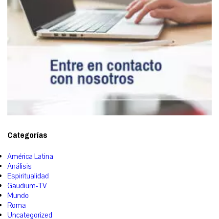
Categorías
América Latina
Análisis
Espiritualidad
Gaudium-TV
Mundo
Roma
Uncategorized