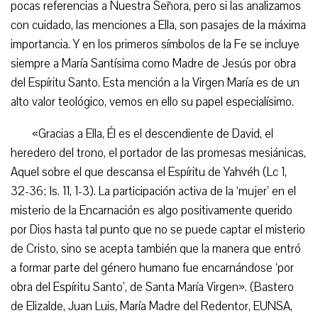
pocas referencias a Nuestra Señora, pero si las analizamos
con cuidado, las menciones a Ella, son pasajes de la máxima
importancia. Y en los primeros símbolos de la Fe se incluye
siempre a María Santísima como Madre de Jesús por obra
del Espíritu Santo. Esta mención a la Virgen María es de un
alto valor teológico, vemos en ello su papel especialísimo.
«Gracias a Ella, Él es el descendiente de David, el
heredero del trono, el portador de las promesas mesiánicas,
Aquel sobre el que descansa el Espíritu de Yahvéh (Lc 1,
32-36; Is. 11, 1-3). La participación activa de la ‘mujer’ en el
misterio de la Encarnación es algo positivamente querido
por Dios hasta tal punto que no se puede captar el misterio
de Cristo, sino se acepta también que la manera que entró
a formar parte del género humano fue encarnándose ‘por
obra del Espíritu Santo’, de Santa María Virgen». (Bastero
de Elizalde, Juan Luis, María Madre del Redentor, EUNSA,