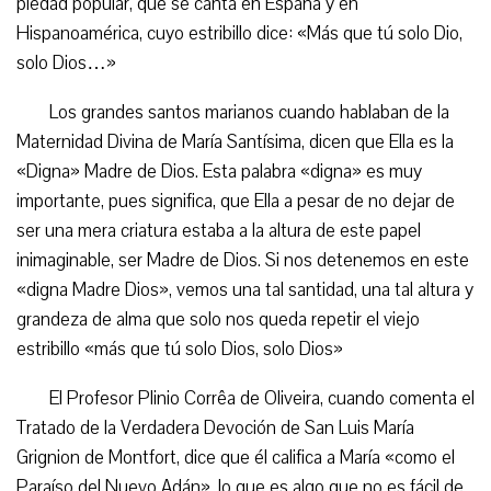
piedad popular, que se canta en España y en
Hispanoamérica, cuyo estribillo dice: «Más que tú solo Dio,
solo Dios…»
Los grandes santos marianos cuando hablaban de la
Maternidad Divina de María Santísima, dicen que Ella es la
«Digna» Madre de Dios. Esta palabra «digna» es muy
importante, pues significa, que Ella a pesar de no dejar de
ser una mera criatura estaba a la altura de este papel
inimaginable, ser Madre de Dios. Si nos detenemos en este
«digna Madre Dios», vemos una tal santidad, una tal altura y
grandeza de alma que solo nos queda repetir el viejo
estribillo «más que tú solo Dios, solo Dios»
El Profesor Plinio Corrêa de Oliveira, cuando comenta el
Tratado de la Verdadera Devoción de San Luis María
Grignion de Montfort, dice que él califica a María «como el
Paraíso del Nuevo Adán», lo que es algo que no es fácil de