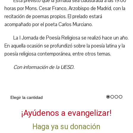
Está previsto que la jornada sea clausurada a las 19:00
horas por Mons. Cesar Franco, Arzobispo de Madrid, con la
recitación de poemas propios. El prelado estará
acompañado por el poeta Carlos Murciano.
La I Jornada de Poesía Religiosa se realizó hace un año.
En aquella ocasión se profundizó sobre la poesía latina y la
poesía religiosa contemporánea, entre otros temas.
Con información de la UESD.