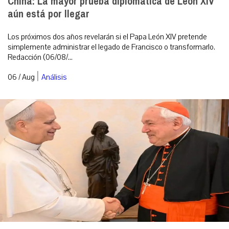
China: La mayor prueba diplomática de León XIV
aún está por llegar
Los próximos dos años revelarán si el Papa León XIV pretende
simplemente administrar el legado de Francisco o transformarlo.
Redacción (06/08/...
|
06 / Aug
Análisis