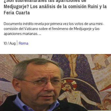
¿Son sobrenaturales las apariciones de
Medjugorje? Los análisis de la comisión Ruini y la
Feria Cuarta
Documento inédito revela por primera vez los votos de una mini-
comisión del Vaticano sobre el fenómeno de Medjugorje y las
apariciones marianas. ...
|
10 / Aug
Roma