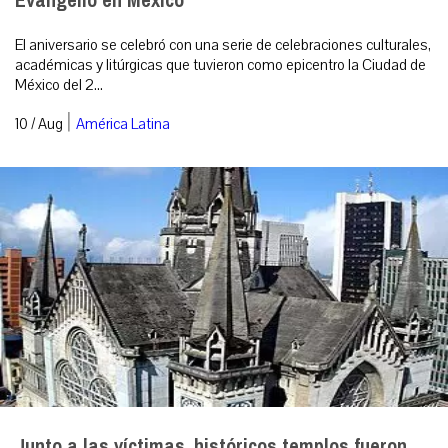
Evangelio en México
El aniversario se celebró con una serie de celebraciones culturales,
académicas y litúrgicas que tuvieron como epicentro la Ciudad de
México del 2...
|
10 / Aug
América Latina
Junto a las víctimas, históricos templos fueron