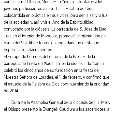
con el actual Obispo, Mons. Han Ying Jin, alentaron a los
jóvenes participantes a estudiar la Palabra de Dios,
colocándola en práctica en sus vidas, para ser la sal y la luz
de la sociedad y, así, vivir el Año de la Espiritualidad
convocado por la diócesis. La parroquia de S. José de Bao
Tou, en el interior de Mongolia, promovió el mismo tipo de
curso del 9 al 14 de febrero, siendo dado un destaque
especial a los Sacramentos.
El «grupo de Lourdes del estudio de la Biblia», de la
parroquia de la villa de Xiao Han, en la diócesis de Tian Jin,
celebró los cinco años de su fundación en la fiesta de
Nuestra Señora de Lourdes, el 11 de febrero, y confirmó que
el estudio de la Palabra de Dios continua siendo la prioridad
de 2014.
Durante la Asamblea General de la diócesis de Hai Men,
el Obispo presentó la Evangelii Gaudium a los sacerdotes, a