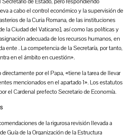
el Secretario de Estado, pero respondiendo
leva a cabo el control económico y la supervisión de
asterios de la Curia Romana, de las instituciones
e la Ciudad del Vaticano], así como las políticas y
la asignación adecuada de los recursos humanos, en
a ente . La competencia de la Secretaría, por tanto,
ntra en el ámbito en cuestión».
directamente por el Papa, «tiene la tarea de llevar
s entes mencionados en el apartado 1». Los estatutos
por el Cardenal prefecto Secretario de Economía.
es
comendaciones de la rigurosa revisión llevada a
de Guía de la Organización de la Estructura