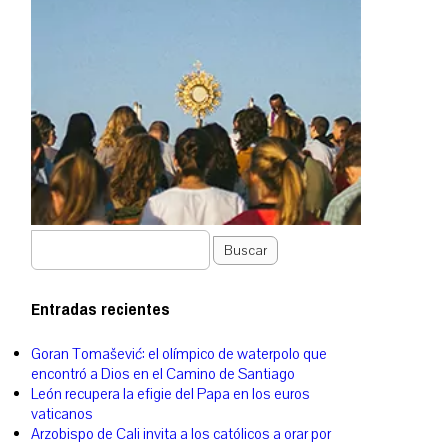
Buscar
Entradas recientes
Goran Tomašević: el olímpico de waterpolo que
encontró a Dios en el Camino de Santiago
León recupera la efigie del Papa en los euros
vaticanos
Arzobispo de Cali invita a los católicos a orar por