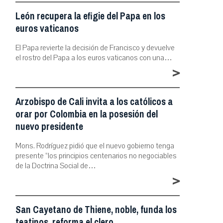
León recupera la efigie del Papa en los
euros vaticanos
El Papa revierte la decisión de Francisco y devuelve
el rostro del Papa a los euros vaticanos con una…
>
Arzobispo de Cali invita a los católicos a
orar por Colombia en la posesión del
nuevo presidente
Mons. Rodríguez pidió que el nuevo gobierno tenga
presente “los principios centenarios no negociables
de la Doctrina Social de…
>
San Cayetano de Thiene, noble, funda los
teatinos, reforma el clero