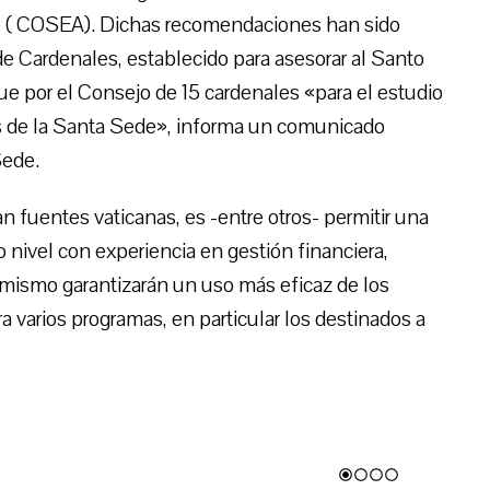
e ( COSEA). Dichas recomendaciones han sido
e Cardenales, establecido para asesorar al Santo
ue por el Consejo de 15 cardenales «para el estudio
s de la Santa Sede», informa un comunicado
Sede.
n fuentes vaticanas, es -entre otros- permitir una
o nivel con experiencia en gestión financiera,
imismo garantizarán un uso más eficaz de los
a varios programas, en particular los destinados a