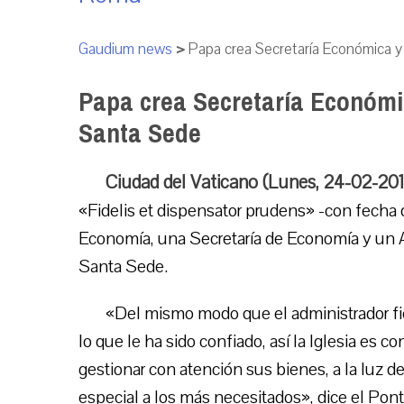
Gaudium news
>
Papa crea Secretaría Económica y
Papa crea Secretaría Económi
Santa Sede
Ciudad del Vaticano (Lunes, 24-02-20
«Fidelis et dispensator prudens» -con fecha
Economía, una Secretaría de Economía y un Au
Santa Sede.
«Del mismo modo que el administrador fie
lo que le ha sido confiado, así la Iglesia es c
gestionar con atención sus bienes, a la luz 
especial a los más necesitados», dice el Pontí