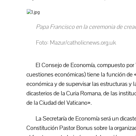
Papa Francisco en la ceremonia de creac
Foto: Mazur/catholicnews.org.uk
El Consejo de Economía, compuesto por 1
cuestiones económicas) tiene la función de «
económica y de supervisar las estructuras y la
dicasterios de la Curia Romana, de las instit
de la Ciudad del Vaticano».
La Secretaría de Economía será un dicaste
Constitución Pastor Bonus sobre la organiza