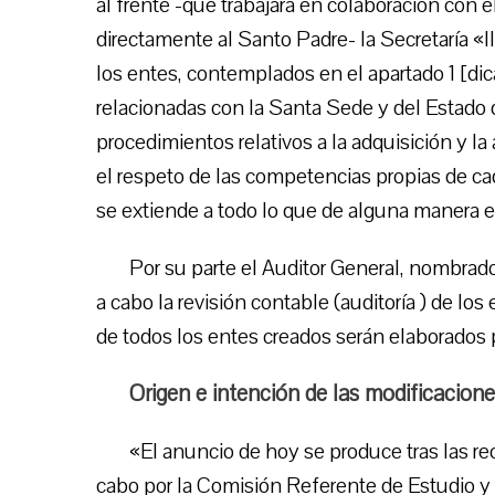
al frente -que trabajará en colaboración con 
directamente al Santo Padre- la Secretaría «l
los entes, contemplados en el apartado 1 [dic
relacionadas con la Santa Sede y del Estado d
procedimientos relativos a la adquisición y 
el respeto de las competencias propias de cad
se extiende a todo lo que de alguna manera e
Por su parte el Auditor General, nombrado 
a cabo la revisión contable (auditoría ) de lo
de todos los entes creados serán elaborados 
Origen e intención de las modificacion
«El anuncio de hoy se produce tras las re
cabo por la Comisión Referente de Estudio y 