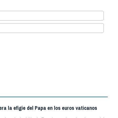
.
ra la efigie del Papa en los euros vaticanos