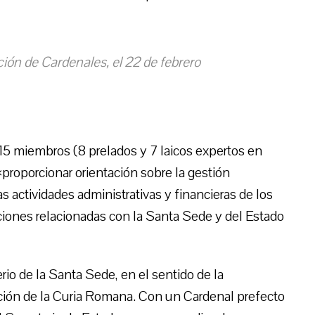
ión de Cardenales, el 22 de febrero
5 miembros (8 prelados y 7 laicos expertos en
proporcionar orientación sobre la gestión
s actividades administrativas y financieras de los
uciones relacionadas con la Santa Sede y del Estado
rio de la Santa Sede, en el sentido de la
ción de la Curia Romana. Con un Cardenal prefecto