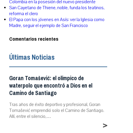
Colombia en la posesión del nuevo presidente
San Cayetano de Thiene, noble, funda los teatinos,
reforma el clero
El Papa con los jóvenes en Asís: ver la Iglesia como
Madre, seguir el ejemplo de San Francisco
Comentarios recientes
Últimas Noticias
Goran Tomašević: el olímpico de
waterpolo que encontró a Dios en el
Camino de Santiago
Tras años de éxito deportivo y profesional, Goran
Tomašević emprendió solo el Camino de Santiago.
Allí, entre el silencio,…
>