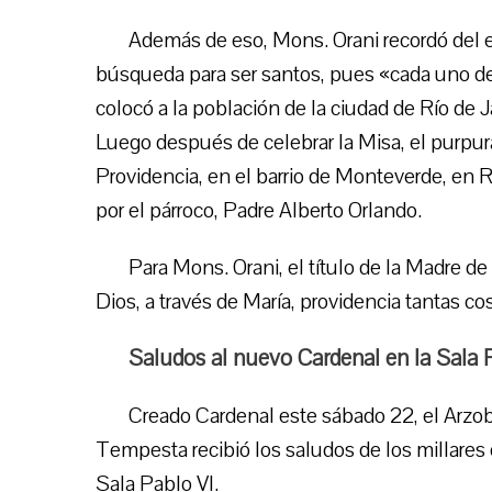
Además de eso, Mons. Orani recordó del e
búsqueda para ser santos, pues «cada uno de 
colocó a la población de la ciudad de Río de 
Luego después de celebrar la Misa, el purpura
Providencia, en el barrio de Monteverde, en Ro
por el párroco, Padre Alberto Orlando.
Para Mons. Orani, el título de la Madre d
Dios, a través de María, providencia tantas co
Saludos al nuevo Cardenal en la Sala 
Creado Cardenal este sábado 22, el Arzob
Tempesta recibió los saludos de los millares 
Sala Pablo VI.