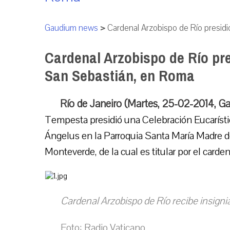
Gaudium news
>
Cardenal Arzobispo de Río presid
Cardenal Arzobispo de Río pr
San Sebastián, en Roma
Río de Janeiro (Martes, 25-02-2014, G
Tempesta presidió una Celebración Eucarísti
Ángelus en la Parroquia Santa María Madre de 
Monteverde, de la cual es titular por el carden
Cardenal Arzobispo de Río recibe insign
Foto: Radio Vaticano