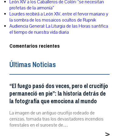
León XIV a los Caballeros de Colón: “se necesitan
profetas de la armonía”
Lourdes recibirá a León XIV, entre el fervor mariano y
la sombra de los mosaicos ocultos de Rupnik
Audiencia General: La Liturgia de las Horas santifica
el tiempo de nuestra vida diaria
Comentarios recientes
Últimas Noticias
“El fuego pasó dos veces, pero el crucifijo
permaneció en pie”: la historia detrás de
la fotografía que emociona al mundo
La imagen de un antiguo crucifijo rodeado de
cenizas, tomada tras los devastadores incendios
forestales en el suroeste de…
>