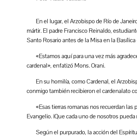
En el lugar, el Arzobispo de Río de Janeiro
mártir. El padre Francisco Reinaldo, estudiant
Santo Rosario antes de la Misa en la Basílic
«Estamos aquí para una vez más agradece
cardenal», enfatizó Mons. Orani.
En su homilía, como Cardenal, el Arzobis
conmigo también recibieron el cardenalato c
«Esas tierras romanas nos recuerdan las p
Evangelio. ¡Que cada uno de nosotros pueda re
Según el purpurado, la acción del Espíritu