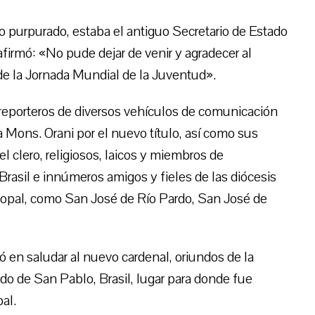
o purpurado, estaba el antiguo Secretario de Estado
afirmó: «No pude dejar de venir y agradecer al
de la Jornada Mundial de la Juventud».
 reporteros de diversos vehículos de comunicación
 a Mons. Orani por el nuevo título, así como sus
el clero, religiosos, laicos y miembros de
rasil e innúmeros amigos y fieles de las diócesis
scopal, como San José de Río Pardo, San José de
ió en saludar al nuevo cardenal, oriundos de la
do de San Pablo, Brasil, lugar para donde fue
al.