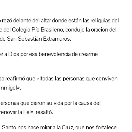
 rezó delante del altar donde están las reliquias del
e del Colegio Pío Brasileño, condujo la oración del
a de San Sebastián Extramuros.
r a Dios por esa benevolencia de crearme
po reafirmó que «¡todas las personas que conviven
onmigo!».
ersonas que dieron su vida por la causa del
novar la Fe!», resaltó.
 Santo nos hace mirar a la Cruz, que nos fortalece.