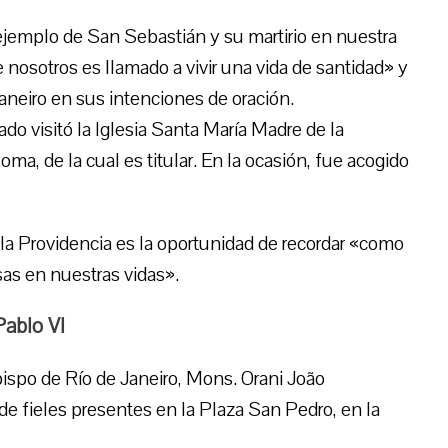
jemplo de San Sebastián y su martirio en nuestra
nosotros es llamado a vivir una vida de santidad» y
Janeiro en sus intenciones de oración.
do visitó la Iglesia Santa María Madre de la
ma, de la cual es titular. En la ocasión, fue acogido
e la Providencia es la oportunidad de recordar «como
sas en nuestras vidas».
Pablo VI
ispo de Río de Janeiro, Mons. Orani João
de fieles presentes en la Plaza San Pedro, en la