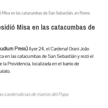
ió Misa en las catacumbas de San Sebastián, en Roma
esidió Misa en las catacumbas de
audium Press)
Ayer 24, el Cardenal Orani João
ca en las catacumbas de San Sebastián y rezó el
la Providencia, localizada en el barrio de
alato.
ias cardenalicias de manos del Papa