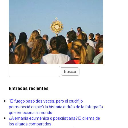
Buscar
Entradas recientes
“El fuego pasó dos veces, pero el crucifijo
permaneció en pie”: la historia detrás de la fotografía
que emociona al mundo
¿Alemania ecuménica o poscristiana? El dilema de
los altares compartidos