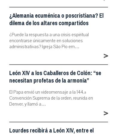
¿Alemania ecuménica o poscristiana? El
dilema de los altares compartidos
¿Puede la respuesta a una crisis espiritual
encontrarse únicamente en soluciones
administrativas? Igreja São Pio em…
>
León XIV a los Caballeros de Colón: “se
necesitan profetas de la armonía”
El Papa envió un videomensaje a la 144.ª
Convención Suprema de la orden, reunida en
Denver, y llamó a…
>
Lourdes recibirá a León XIV, entre el