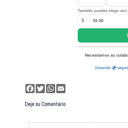
Facebook
Twitter
WhatsApp
Email
Deje su Comentario