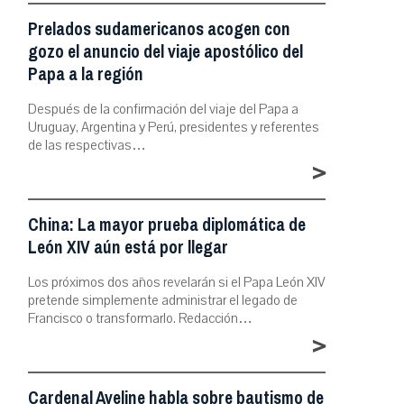
Prelados sudamericanos acogen con
gozo el anuncio del viaje apostólico del
Papa a la región
Después de la confirmación del viaje del Papa a
Uruguay, Argentina y Perú, presidentes y referentes
de las respectivas…
>
China: La mayor prueba diplomática de
León XIV aún está por llegar
Los próximos dos años revelarán si el Papa León XIV
pretende simplemente administrar el legado de
Francisco o transformarlo. Redacción…
>
Cardenal Aveline habla sobre bautismo de