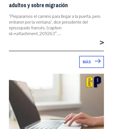
adultos y sobre migración
“Preparamos el camino para llegar a la puerta, pero
entraron por la ventana”, dice presidente del
episcopado francés. [caption
id=»attachment_209263″…
>
MÁS