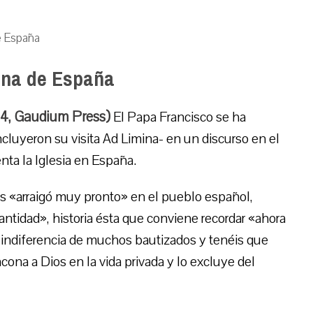
de España
iana de España
14, Gaudium Press)
El Papa Francisco se ha
cluyeron su visita Ad Limina- en un discurso en el
nta la Iglesia en España.
os «arraigó muy pronto» en el pueblo español,
antidad», historia ésta que conviene recordar «ahora
a indiferencia de muchos bautizados y tenéis que
cona a Dios en la vida privada y lo excluye del