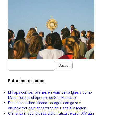
Buscar
Entradas recientes
El Papa con los jóvenes en Asís: ver la Iglesia como
Madre, seguir el ejemplo de San Francisco
Prelados sudamericanos acogen con gozo el
anuncio del viaje apostólico del Papa a la región
China: La mayor prueba diplomática de León XIV aún