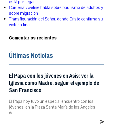
está por llegar
Cardenal Aveline habla sobre bautismo de adultos y
sobre migración
Transfiguración del Señor, donde Cristo confirma su
victoria final
Comentarios recientes
Últimas Noticias
El Papa con los jóvenes en Asís: ver la
Iglesia como Madre, seguir el ejemplo de
San Francisco
El Papa hoy tuvo un especial encuentro con los
jóvenes, en la Plaza Santa María de los Ángeles
de…
>