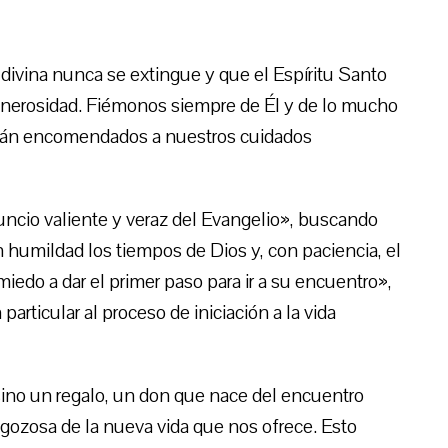
a divina nunca se extingue y que el Espíritu Santo
generosidad. Fiémonos siempre de Él y de lo mucho
stán encomendados a nuestros cuidados
uncio valiente y veraz del Evangelio», buscando
 humildad los tiempos de Dios y, con paciencia, el
edo a dar el primer paso para ir a su encuentro»,
articular al proceso de iniciación a la vida
 sino un regalo, un don que nace del encuentro
 gozosa de la nueva vida que nos ofrece. Esto