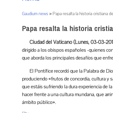
Gaudium news
>
Papa resalta la historia cristiana 
Papa resalta la historia crist
Ciudad del Vaticano (Lunes, 03-03-20
dirigido a los obispos españoles -quienes con
que aborda los principales desafíos que enfre
El Pontífice recordó que la Palabra de Di
produciendo «frutos de concordia, cultura y s
que estáis sufriendo la dura experiencia de l
hacer frente a una cultura mundana, que arrin
ámbito público».