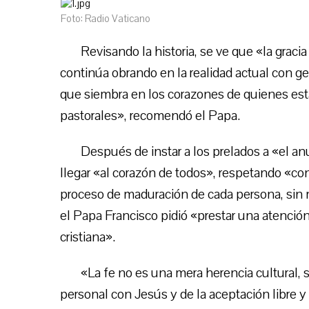
Foto: Radio Vaticano
Revisando la historia, se ve que «la graci
continúa obrando en la realidad actual con 
que siembra en los corazones de quienes e
pastorales», recomendó el Papa.
Después de instar a los prelados a «el an
llegar «al corazón de todos», respetando «con
proceso de maduración de cada persona, sin mi
el Papa Francisco pidió «prestar una atención p
cristiana».
«La fe no es una mera herencia cultural,
personal con Jesús y de la aceptación libre y