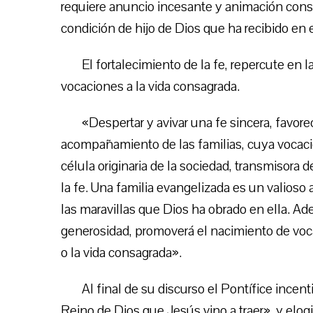
requiere anuncio incesante y animación const
condición de hijo de Dios que ha recibido en 
El fortalecimiento de la fe, repercute en l
vocaciones a la vida consagrada.
«Despertar y avivar una fe sincera, favore
acompañamiento de las familias, cuya vocació
célula originaria de la sociedad, transmisora 
la fe. Una familia evangelizada es un valioso
las maravillas que Dios ha obrado en ella. Ad
generosidad, promoverá el nacimiento de voc
o la vida consagrada».
Al final de su discurso el Pontífice incent
Reino de Dios que Jesús vino a traer», y elogi