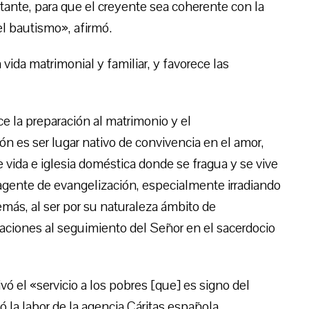
ante, para que el creyente sea coherente con la
el bautismo», afirmó.
a vida matrimonial y familiar, y favorece las
ce la preparación al matrimonio y el
n es ser lugar nativo de convivencia en el amor,
de vida e iglesia doméstica donde se fragua y se vive
 agente de evangelización, especialmente irradiando
emás, al ser por su naturaleza ámbito de
aciones al seguimiento del Señor en el sacerdocio
ivó el «servicio a los pobres [que] es signo del
ó la labor de la agencia Cáritas española.