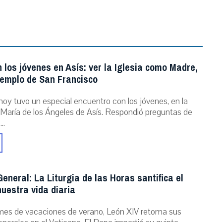
 los jóvenes en Asís: ver la Iglesia como Madre,
jemplo de San Francisco
hoy tuvo un especial encuentro con los jóvenes, en la
María de los Ángeles de Asís. Respondió preguntas de
..
eneral: La Liturgia de las Horas santifica el
uestra vida diaria
mes de vacaciones de verano, León XIV retoma sus