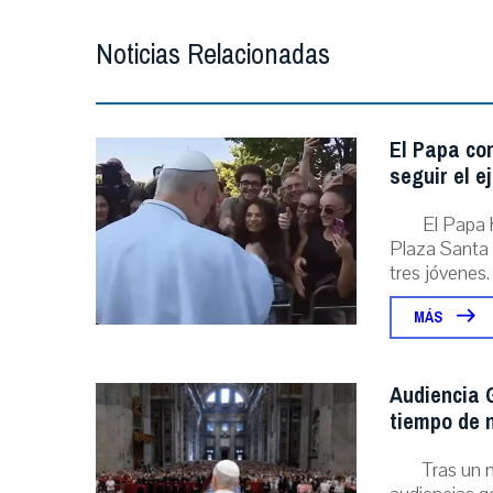
Noticias Relacionadas
El Papa con
seguir el e
El Papa 
Plaza Santa 
tres jóvenes. .
MÁS
Audiencia G
tiempo de n
Tras un 