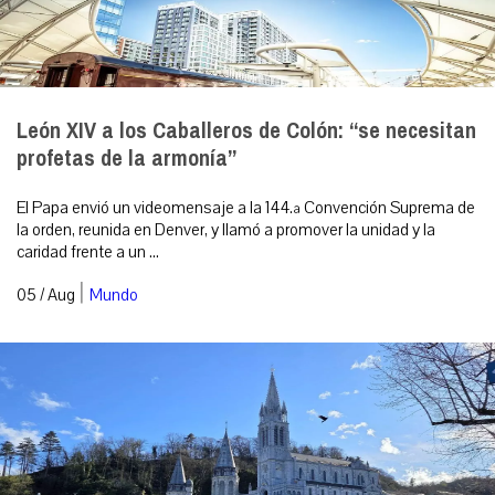
León XIV a los Caballeros de Colón: “se necesitan
profetas de la armonía”
El Papa envió un videomensaje a la 144.ª Convención Suprema de
la orden, reunida en Denver, y llamó a promover la unidad y la
caridad frente a un ...
|
05 / Aug
Mundo