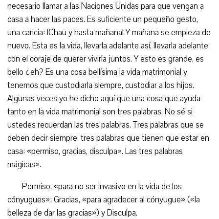
necesario llamar a las Naciones Unidas para que vengan a
casa a hacer las paces. Es suficiente un pequeño gesto,
una caricia: ¡Chau y hasta mañana! Y mañana se empieza de
nuevo. Esta es la vida, llevarla adelante así, llevarla adelante
con el coraje de querer vivirla juntos. Y esto es grande, es
bello ¿eh? Es una cosa bellísima la vida matrimonial y
tenemos que custodiarla siempre, custodiar a los hijos.
Algunas veces yo he dicho aquí que una cosa que ayuda
tanto en la vida matrimonial son tres palabras. No sé si
ustedes recuerdan las tres palabras. Tres palabras que se
deben decir siempre, tres palabras que tienen que estar en
casa: «permiso, gracias, disculpa». Las tres palabras
mágicas».
Permiso, «para no ser invasivo en la vida de los
cónyugues»; Gracias, «para agradecer al cónyugue» («la
belleza de dar las gracias») y Disculpa.