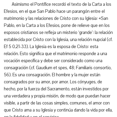
Asimismo el Pontífice recordó el texto de la Carta a los
Efesios, en el que San Pablo hace un parangón entre el
matrimonio y las relaciones de Cristo con su Iglesia: «San
Pablo, en la Carta a los Efesios, pone de relieve que en los
esposos cristianos se refleja un misterio ‘grande’: la relación
establecida por Cristo con la Iglesia, una relación nupcial (cf.
Ef 5 0,21-33). La Iglesia es la esposa de Cristo: esta
relación. Esto significa que el matrimonio responde a una
vocación específica y debe ser considerado como una
consagración (cf. Gaudium et spes, 48; Familiaris consortio,
56). Es una consagración. El hombre y la mujer están
consagrados por su amor, por amor. Los cónyuges, de
hecho, por la fuerza del Sacramento, están investidos por
una verdadera y propia misión, de modo que puedan hacer
visible, a partir de las cosas simples, comunes, el amor con
que Cristo ama a su Iglesia y continúa dando la vida por ella,