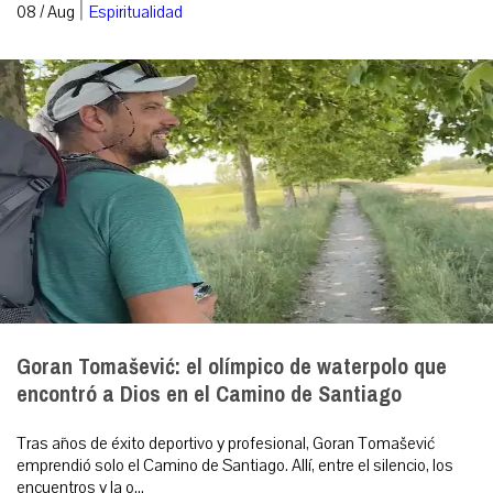
|
08 / Aug
Espiritualidad
Goran Tomašević: el olímpico de waterpolo que
encontró a Dios en el Camino de Santiago
Tras años de éxito deportivo y profesional, Goran Tomašević
emprendió solo el Camino de Santiago. Allí, entre el silencio, los
encuentros y la o...