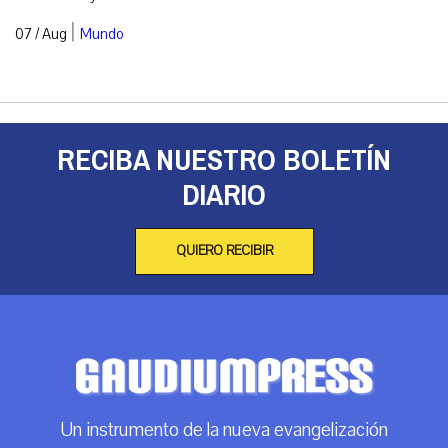
|
07 / Aug
Mundo
RECIBA NUESTRO BOLETÍN
DIARIO
QUIERO RECIBIR
Un instrumento de la nueva evangelización