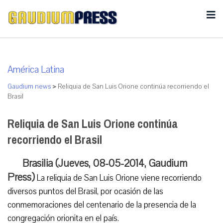
América Latina
Gaudium news
>
Reliquia de San Luis Orione continúa recorriendo el
Brasil
Reliquia de San Luis Orione continúa
recorriendo el Brasil
Brasilia (Jueves, 08-05-2014, Gaudium
Press)
La reliquia de San Luis Orione viene recorriendo
diversos puntos del Brasil, por ocasión de las
conmemoraciones del centenario de la presencia de la
congregación orionita en el país.