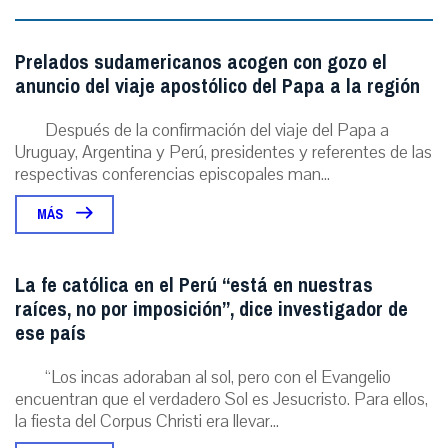
Prelados sudamericanos acogen con gozo el
anuncio del viaje apostólico del Papa a la región
Después de la confirmación del viaje del Papa a
Uruguay, Argentina y Perú, presidentes y referentes de las
respectivas conferencias episcopales man...
MÁS
La fe católica en el Perú “está en nuestras
raíces, no por imposición”, dice investigador de
ese país
“Los incas adoraban al sol, pero con el Evangelio
encuentran que el verdadero Sol es Jesucristo. Para ellos,
la fiesta del Corpus Christi era llevar...