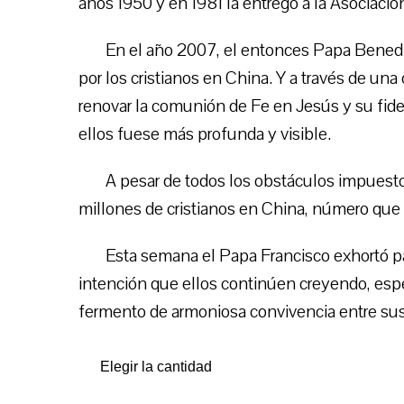
años 1950 y en 1981 la entregó a la Asociación
En el año 2007, el entonces Papa Benedi
por los cristianos en China. Y a través de una c
renovar la comunión de Fe en Jesús y su fide
ellos fuese más profunda y visible.
A pesar de todos los obstáculos impuesto
millones de cristianos en China, número que 
Esta semana el Papa Francisco exhortó par
intención que ellos continúen creyendo, e
fermento de armoniosa convivencia entre su