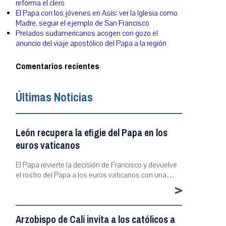
reforma el clero
El Papa con los jóvenes en Asís: ver la Iglesia como
Madre, seguir el ejemplo de San Francisco
Prelados sudamericanos acogen con gozo el
anuncio del viaje apostólico del Papa a la región
Comentarios recientes
Últimas Noticias
León recupera la efigie del Papa en los
euros vaticanos
El Papa revierte la decisión de Francisco y devuelve
el rostro del Papa a los euros vaticanos con una…
>
Arzobispo de Cali invita a los católicos a