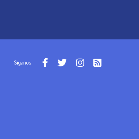
Síganos