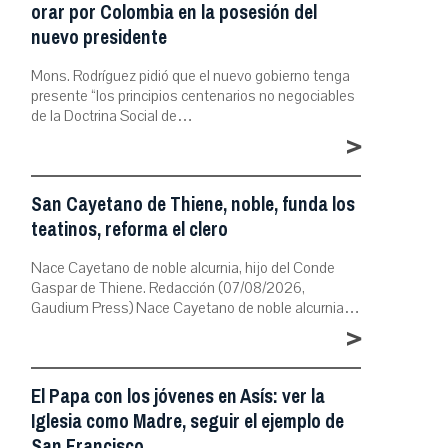
orar por Colombia en la posesión del
nuevo presidente
Mons. Rodríguez pidió que el nuevo gobierno tenga
presente “los principios centenarios no negociables
de la Doctrina Social de…
>
San Cayetano de Thiene, noble, funda los
teatinos, reforma el clero
Nace Cayetano de noble alcurnia, hijo del Conde
Gaspar de Thiene. Redacción (07/08/2026,
Gaudium Press) Nace Cayetano de noble alcurnia…
>
El Papa con los jóvenes en Asís: ver la
Iglesia como Madre, seguir el ejemplo de
San Francisco