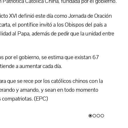
 Patriótica Católica China, fundada por el gobierno.
cto XVI definió este día como Jornada de Oración
arta, el pontífice invitó a los Obispos del país a
lidad al Papa, además de pedir que la unidad entre
s por el gobierno, se estima que existan 67
tiende a aumentar cada día.
a que se rece por los católicos chinos con la
sperando y amando, y sean en todo momento
s compatriotas. (EPC)