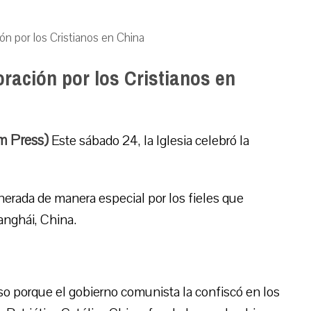
ón por los Cristianos en China
ración por los Cristianos en
m Press)
Este sábado 24, la Iglesia celebró la
nerada de manera especial por los fieles que
anghái, China.
eso porque el gobierno comunista la confiscó en los