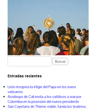
Buscar
Entradas recientes
León recupera la efigie del Papa en los euros
vaticanos
Arzobispo de Cali invita a los católicos a orar por
Colombia en la posesión del nuevo presidente
San Cayetano de Thiene, noble, funda los teatinos,