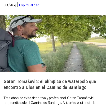
|
08 / Aug
Espiritualidad
Goran Tomašević: el olímpico de waterpolo que
encontró a Dios en el Camino de Santiago
Tras años de éxito deportivo y profesional, Goran Tomašević
emprendió solo el Camino de Santiago. Allí, entre el silencio, los