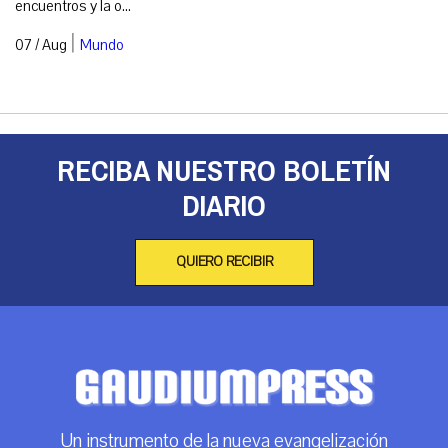
encuentros y la o...
|
07 / Aug
Mundo
RECIBA NUESTRO BOLETÍN
DIARIO
QUIERO RECIBIR
Un instrumento de la nueva evangelización