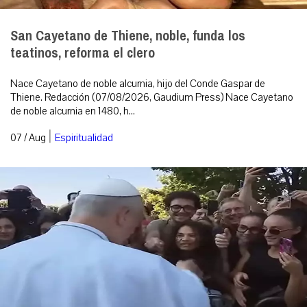
San Cayetano de Thiene, noble, funda los
teatinos, reforma el clero
Nace Cayetano de noble alcurnia, hijo del Conde Gaspar de
Thiene. Redacción (07/08/2026, Gaudium Press) Nace Cayetano
de noble alcurnia en 1480, h...
|
07 / Aug
Espiritualidad