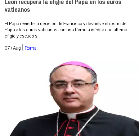
León recupera la efigie del Papa en los euros
vaticanos
El Papa revierte la decisión de Francisco y devuelve el rostro del
Papa a los euros vaticanos con una fórmula inédita que alterna
efigie y escudo s...
|
07 / Aug
Roma