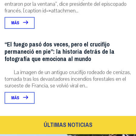
entraron por la ventana”, dice presidente del episcopado
francés. [caption id=»attachmen...
MÁS
“El fuego pasó dos veces, pero el crucifijo
permaneció en pie”: la historia detrás de la
fotografía que emociona al mundo
La imagen de un antiguo crucifijo rodeado de cenizas,
tomada tras los devastadores incendios forestales en el
suroeste de Francia, se volvió viral en...
MÁS
ÚLTIMAS NOTICIAS