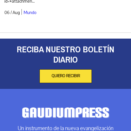
id=»attachmen...
|
06 / Aug
Mundo
RECIBA NUESTRO BOLETÍN
DIARIO
QUIERO RECIBIR
Un instrumento de la nueva evangelización