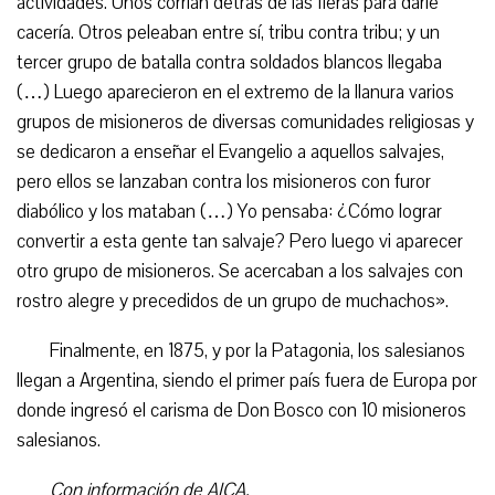
actividades. Unos corrían detrás de las fieras para darle
cacería. Otros peleaban entre sí, tribu contra tribu; y un
tercer grupo de batalla contra soldados blancos llegaba
(…) Luego aparecieron en el extremo de la llanura varios
grupos de misioneros de diversas comunidades religiosas y
se dedicaron a enseñar el Evangelio a aquellos salvajes,
pero ellos se lanzaban contra los misioneros con furor
diabólico y los mataban (…) Yo pensaba: ¿Cómo lograr
convertir a esta gente tan salvaje? Pero luego vi aparecer
otro grupo de misioneros. Se acercaban a los salvajes con
rostro alegre y precedidos de un grupo de muchachos».
Finalmente, en 1875, y por la Patagonia, los salesianos
llegan a Argentina, siendo el primer país fuera de Europa por
donde ingresó el carisma de Don Bosco con 10 misioneros
salesianos.
Con información de AICA.