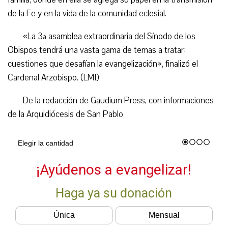
de la Fe y en la vida de la comunidad eclesial.
«La 3ª asamblea extraordinaria del Sínodo de los
Obispos tendrá una vasta gama de temas a tratar:
cuestiones que desafían la evangelización», finalizó el
Cardenal Arzobispo. (LMI)
De la redacción de Gaudium Press, con informaciones
de la Arquidiócesis de San Pablo