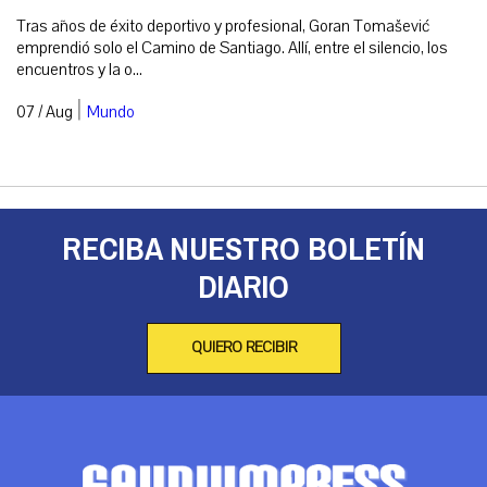
Tras años de éxito deportivo y profesional, Goran Tomašević
emprendió solo el Camino de Santiago. Allí, entre el silencio, los
encuentros y la o...
|
07 / Aug
Mundo
RECIBA NUESTRO BOLETÍN
DIARIO
QUIERO RECIBIR