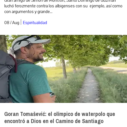
Gran amigo de Simón de Montfort, Santo Domingo de Guzmán
luchó ferozmente contra los albigenses con su ejemplo, así como
con argumentos y grande...
|
08 / Aug
Espiritualidad
Goran Tomašević: el olímpico de waterpolo que
encontró a Dios en el Camino de Santiago