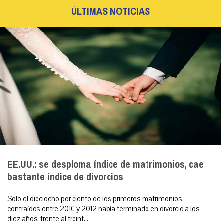
ÚLTIMAS NOTICIAS
EE.UU.: se desploma índice de matrimonios, cae
bastante índice de divorcios
Solo el dieciocho por ciento de los primeros matrimonios
contraídos entre 2010 y 2012 había terminado en divorcio a los
diez años, frente al treint...