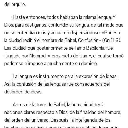
del orgullo.
Hasta entonces, todos hablaban la misma lengua. Y
Dios, para castigarlos, confundió su lengua, de tal modo que
no se entendían más y acabaron dispersándose. «Por eso
la ciudad recibió el nombre de Babel, Confusión» (Gn 11, 9).
Esa ciudad, que posteriormente se llamó Babilonia, fue
fundada por Nemrod, «feroz nieto de Cam», el cual se tornó
poderoso e impuso a mucha gente su dominio.
La lengua es instrumento para la expresión de ideas.
Así, la confusión de las lenguas fue consecuencia del
desorden de ideas.
Antes de la torre de Babel, la humanidad tenía
nociones claras respecto a Dios, de la finalidad del hombre,
del orden del universo. Después, la inteligencia de los
hombres fue disminuyendo y algunos pueblos decayeron