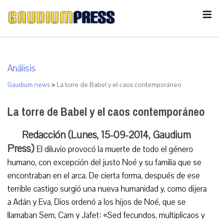
Análisis
Gaudium news
>
La torre de Babel y el caos contemporáneo
La torre de Babel y el caos contemporáneo
Redacción (Lunes, 15-09-2014, Gaudium
Press)
El diluvio provocó la muerte de todo el género
humano, con excepción del justo Noé y su familia que se
encontraban en el arca. De cierta forma, después de ese
terrible castigo surgió una nueva humanidad y, como dijera
a Adán y Eva, Dios ordenó a los hijos de Noé, que se
llamaban Sem, Cam y Jafet: «Sed fecundos, multiplicaos y