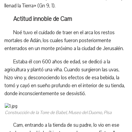
llenad la Tierra» (Gn 9, 1).
Actitud innoble de Cam
Noé tuvo el cuidado de traer en el arca los restos
mortales de Adán, los cuales fueron posteriormente
enterrados en un monte próximo a la ciudad de Jerusalén.
Estaba él con 600 años de edad, se dedicó a la
agricultura y plantó una viña. Cuando surgieron las uvas,
hizo vino y, desconociendo los efectos de esa bebida, la
tomó y cayó en sueño profundo en el interior de su tienda,
donde inconscientemente se desvistió.
Construcción de la Torre de Babel, Museo del Duomo, Pisa
Cam, entrando a la tienda de su padre, lo vio en ese