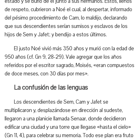
estado y se burló de él junto a sus hermanos. Estos, llenos
de respeto, cubrieron a Noé el cual, al despertar, informado
del pésimo procedimiento de Cam, lo maldijo, declarando
que sus descendientes serían sumisos y esclavos de los
hijos de Sem y Jafet; y bendijo a estos últimos.
El justo Noé vivió más 350 años y murió con la edad de
950 años (cf. Gn 9, 28-29). Vale agregar que los años
referidos por el escritor sagrado, Moisés, «eran compuestos
de doce meses, con 30 días por mes».
La confusión de las lenguas
Los descendientes de Sem, Cam y Jafet se
multiplicaron y, desplazándose en dirección al sudeste,
llegaron a una planicie llamada Senaar, donde decidieron
edificar una ciudad y una torre que llegase «hasta el cielo»
(Gn 11, 4), para celebrar su memoria. Todo ese plan era fruto