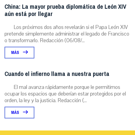
China: La mayor prueba diplomática de León XIV
aún está por llegar
Los próximos dos años revelarán si el Papa León XIV
pretende simplemente administrar el legado de Francisco
o transformarlo. Redacción (06/08/...
MÁS
Cuando el infierno llama a nuestra puerta
El mal avanza rápidamente porque le permitimos
ocupar los espacios que deberían estar protegidos por el
orden, la ley y la justicia. Redacción (...
MÁS