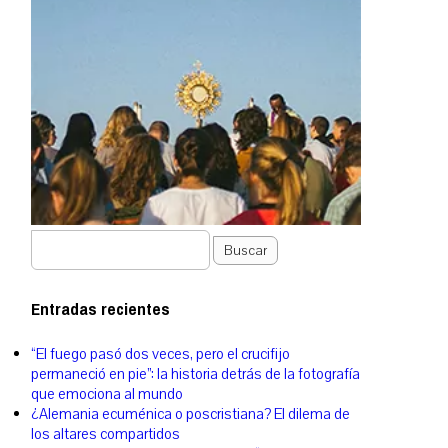
Buscar
Entradas recientes
“El fuego pasó dos veces, pero el crucifijo
permaneció en pie”: la historia detrás de la fotografía
que emociona al mundo
¿Alemania ecuménica o poscristiana? El dilema de
los altares compartidos