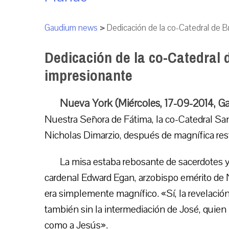
Gaudium news
>
Dedicación de la co-Catedral de 
Dedicación de la co-Catedral 
impresionante
Nueva York (Miércoles, 17-09-2014, G
Nuestra Señora de Fátima, la co-Catedral Sa
Nicholas Dimarzio, después de magnífica res
La misa estaba rebosante de sacerdotes y 
cardenal Edward Egan, arzobispo emérito de N
era simplemente magnífico. «Sí, la revelación 
también sin la intermediación de José, quien 
como a Jesús».