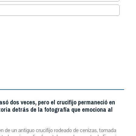
.
asó dos veces, pero el crucifijo permaneció en
storia detrás de la fotografía que emociona al
n de un antiguo crucifijo rodeado de cenizas, tomada