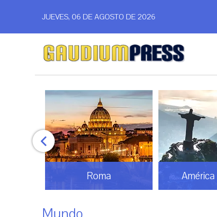
JUEVES, 06 DE AGOSTO DE 2026
América Latina
Análi
Mundo