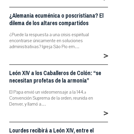
¿Alemania ecuménica o poscristiana? El
dilema de los altares compartidos
¿Puede la respuesta a una crisis espiritual
encontrarse únicamente en soluciones
administrativas? Igreja São Pio em…
>
León XIV a los Caballeros de Colón: “se
necesitan profetas de la armonía”
El Papa envió un videomensaje a la 144.ª
Convención Suprema de la orden, reunida en
Denver, y llamó a…
>
Lourdes recibirá a León XIV, entre el