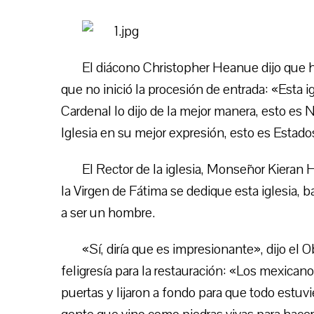
El diácono Christopher Heanue dijo que hi
que no inició la procesión de entrada: «Esta i
Cardenal lo dijo de la mejor manera, esto es 
Iglesia en su mejor expresión, esto es Estado
El Rector de la iglesia, Monseñor Kieran 
la Virgen de Fátima se dedique esta iglesia, 
a ser un hombre.
«Sí, diría que es impresionante», dijo el 
feligresía para la restauración: «Los mexican
puertas y lijaron a fondo para que todo estu