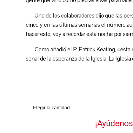
gente que vino como piedras vivas para hacer
Uno de los colaboradores dijo que las pe
cinco y en las últimas semanas el número au
hacer esto, voy a recordar esta noche por sie
Como añadió el P. Patrick Keating, «est
señal de la esperanza de la Iglesia. La Iglesi