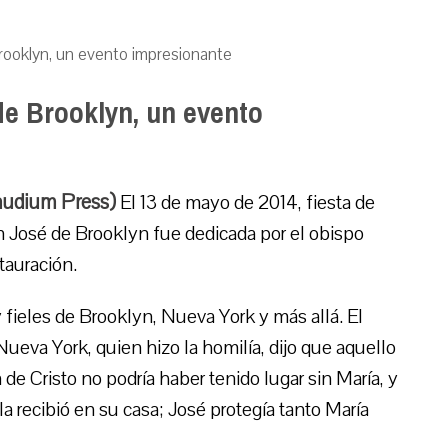
Brooklyn, un evento impresionante
de Brooklyn, un evento
audium Press)
El 13 de mayo de 2014, fiesta de
n José de Brooklyn fue dedicada por el obispo
tauración.
fieles de Brooklyn, Nueva York y más allá. El
ueva York, quien hizo la homilía, dijo que aquello
de Cristo no podría haber tenido lugar sin María, y
la recibió en su casa; José protegía tanto María