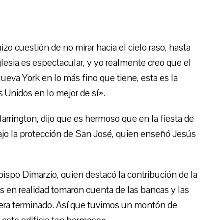
zo cuestión de no mirar hacia el cielo raso, hasta
glesia es espectacular, y yo realmente creo que el
Nueva York en lo más fino que tiene, esta es la
s Unidos en lo mejor de sí».
Harrington, dijo que es hermoso que en la fiesta de
bajo la protección de San José, quien enseñó Jesús
Obispo Dimarzio, quien destacó la contribución de la
os en realidad tomaron cuenta de las bancas y las
viera terminado. Así que tuvimos un montón de