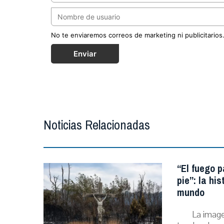
No te enviaremos correos de marketing ni publicitarios
Enviar
Noticias Relacionadas
“El fuego p
pie”: la hi
mundo
La image