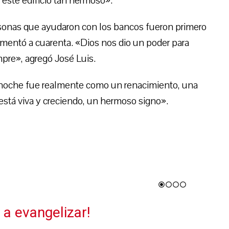
 este edificio tan hermoso».
rsonas que ayudaron con los bancos fueron primero
mentó a cuarenta. «Dios nos dio un poder para
mpre», agregó José Luis.
a noche fue realmente como un renacimiento, una
a está viva y creciendo, un hermoso signo».