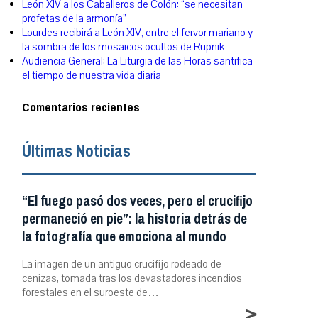
León XIV a los Caballeros de Colón: “se necesitan
profetas de la armonía”
Lourdes recibirá a León XIV, entre el fervor mariano y
la sombra de los mosaicos ocultos de Rupnik
Audiencia General: La Liturgia de las Horas santifica
el tiempo de nuestra vida diaria
Comentarios recientes
Últimas Noticias
“El fuego pasó dos veces, pero el crucifijo
permaneció en pie”: la historia detrás de
la fotografía que emociona al mundo
La imagen de un antiguo crucifijo rodeado de
cenizas, tomada tras los devastadores incendios
forestales en el suroeste de…
>