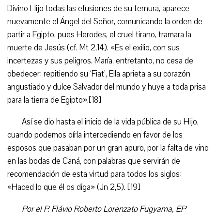
Divino Hijo todas las efusiones de su ternura, aparece
nuevamente el Ángel del Señor, comunicando la orden de
partir a Egipto, pues Herodes, el cruel tirano, tramara la
muerte de Jesús (cf. Mt 2,14). «Es el exilio, con sus
incertezas y sus peligros. María, entretanto, no cesa de
obedecer: repitiendo su ‘Fiat’, Ella aprieta a su corazón
angustiado y dulce Salvador del mundo y huye a toda prisa
para la tierra de Egipto».[18]
Así se dio hasta el inicio de la vida pública de su Hijo,
cuando podemos oírla intercediendo en favor de los
esposos que pasaban por un gran apuro, por la falta de vino
en las bodas de Caná, con palabras que servirán de
recomendación de esta virtud para todos los siglos:
«Haced lo que él os diga» (Jn 2,5). [19]
Por el P. Flávio Roberto Lorenzato Fugyama, EP