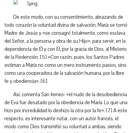
De este modo, con su consentimiento, abrazando de
todo corazón la voluntad divina de salvación, María se tornó
Madre de Jesús y «se consagró totalmente, como esclava
del Señor, a la persona y obra de su Hijo», para servir, en la
dependencia de Él y con Él, por la gracia de Dios, al Misterio
de la Redención. [5] «Con razón, pues, los Santos Padres
estiman a María no como un mero instrumento pasivo, sino
como una cooperadora de la salvación humana, por la libre
fe y obediencia». [6]
Así, comenta San Ireneo: «el nudo de la desobediencia
de Eva fue desatado por la obediencia de María. Lo que una
hizo por incredulidad lo deshizo la otra por la fe». [7] A este
respecto, es interesante notar, con un autor francés, el
modo como Dios transmitió su voluntad a ambas, siendo