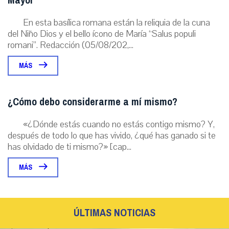
Mayor
En esta basílica romana están la reliquia de la cuna
del Niño Dios y el bello ícono de María “Salus populi
romani”. Redacción (05/08/202,...
MÁS
¿Cómo debo considerarme a mí mismo?
«¿Dónde estás cuando no estás contigo mismo? Y,
después de todo lo que has vivido, ¿qué has ganado si te
has olvidado de ti mismo?» [cap...
MÁS
ÚLTIMAS NOTICIAS