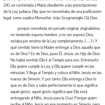
24), se contempla a María obediente a las prescripciones
de la Ley judaica; Ella, que no necesitaba de una purificación
legal, como explica Monseñor João Scognamiglio Clá Dias:
porque concebida sin pecado original, virginalísima,
no teniendo esposo hombre, a no ser esposo Dios,
estaba por encima de la Ley completamente. […] ¿Y
qué sentido tiene la Madre entregar a Dios aquello que
es de Dios? Es de Dios, pues Él, Jesús, es Hijo de Dios.
No había sentido Ella ir al Templo para eso. Entretanto
Ella quiere cumplir la Ley, y Ella quiere cumplir en las
minucias. Y llega al Templo y coloca al Niño Jesús en las
manos de Simeón. Y, por tanto, Ella entrega a Dios lo
que es de Dios y sabe perfectamente lo que significa
aquel gesto; aquel gesto significa que Ella está
entregando al Niño Jesús para la Cruz. Porque quien
recibe al Niño Jesús en ese momento es Simeón, pero