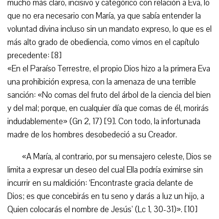
mucho más claro, incisivo y categórico con relación a Eva, lo
que no era necesario con María, ya que sabía entender la
voluntad divina incluso sin un mandato expreso, lo que es el
más alto grado de obediencia, como vimos en el capítulo
precedente: [8]
«En el Paraíso Terrestre, el propio Dios hizo a la primera Eva
una prohibición expresa, con la amenaza de una terrible
sanción: «No comas del fruto del árbol de la ciencia del bien
y del mal; porque, en cualquier día que comas de él, morirás
indudablemente» (Gn 2, 17) [9]. Con todo, la infortunada
madre de los hombres desobedeció a su Creador.
«A María, al contrario, por su mensajero celeste, Dios se
limita a expresar un deseo del cual Ella podría eximirse sin
incurrir en su maldición: ‘Encontraste gracia delante de
Dios; es que concebirás en tu seno y darás a luz un hijo, a
Quien colocarás el nombre de Jesús’ (Lc 1, 30-31)». [10]