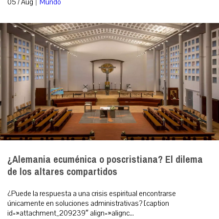
|
05 / Aug
Mundo
¿Alemania ecuménica o poscristiana? El dilema
de los altares compartidos
¿Puede la respuesta a una crisis espiritual encontrarse
únicamente en soluciones administrativas? [caption
id=»attachment_209239″ align=»alignc...