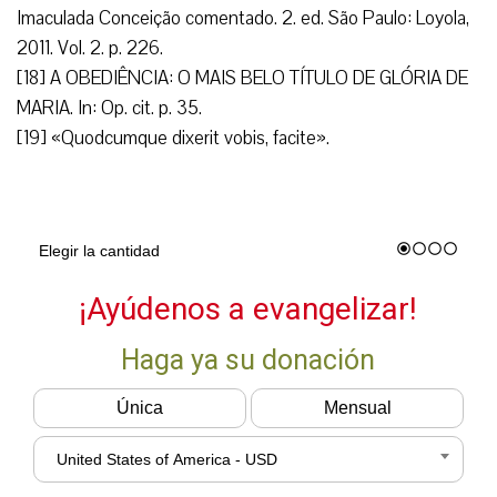
Imaculada Conceição comentado. 2. ed. São Paulo: Loyola,
2011. Vol. 2. p. 226.
[18] A OBEDIÊNCIA: O MAIS BELO TÍTULO DE GLÓRIA DE
MARIA. In: Op. cit. p. 35.
[19] «Quodcumque dixerit vobis, facite».