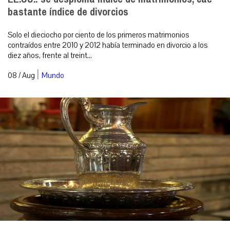
bastante índice de divorcios
Solo el dieciocho por ciento de los primeros matrimonios
contraídos entre 2010 y 2012 había terminado en divorcio a los
diez años, frente al treint...
|
08 / Aug
Mundo