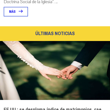
Doctrina Social de la Iglesia”. ...
MÁS
ÚLTIMAS NOTICIAS
EE.UU.: se desploma índice de matrimonios, cae